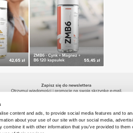
k
ZMB6 - Cynk + Magnez +
B6 120 kapsułek
42,65 zł
55,45 zł
Zapisz się do newslettera
Otrzymuj wiadomości i promocje na swoją skrzynkę e-mail.
Zapisz się
s
ise content and ads, to provide social media features and to an
rmation about your use of our site with our social media, advertis
 combine it with other information that you’ve provided to them o