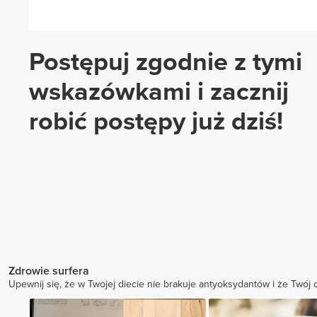
Postępuj zgodnie z tymi
wskazówkami i zacznij
robić postępy już dziś!
Zdrowie surfera
Upewnij się, że w Twojej diecie nie brakuje antyoksydantów i że Twój