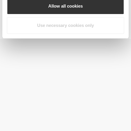
Allow all cookies
Jointz 90 caps
63,99 zł
Use necessary cookies only