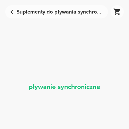
Suplementy do pływania synchronicznego – Odżywianie sportowe | Prozis
pływanie synchroniczne