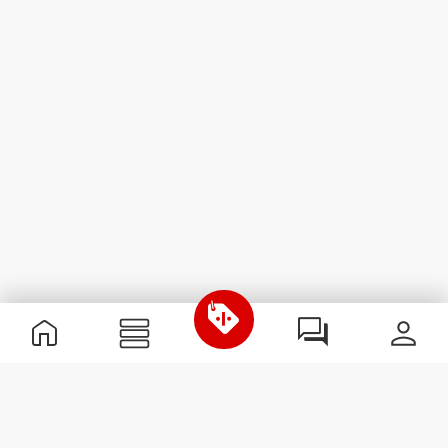
Przydatne informacje
Dołącz do naszego zespołu