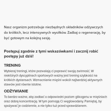
Nasz organizm potrzebuje niezbędnych składników odżywczych
do krótkich, lecz intensywnych wysiłków. Zadbaj o regenerację, by
być gotowym na kolejną sesję.
Postępuj zgodnie z tymi wskazówkami i zacznij robić
postępy już dziś!
TRENING
Wybieraj treningi, które pozwalają ci poprawić swoją zwinność. W
niektórych dyscyplinach sportowych ważny jest trening szybkości na
krótkich dystansach. Wzmacnianie mięśni wokół najbardziej aktywnych
stawów jest równie istotne.
ODŻYWIANIE
To bardzo ważne, aby zadbać o odpowiedni poziom glikogenu w mięśniach
oraz dobrą koncentrację. W tym pomogą Ci węglowodany. Pamiętaj, by
spożywać je codziennie, a nie tylko tuż przed sprawdzianem.