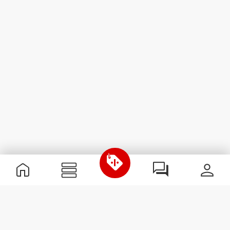
Przydatne informacje
Dołącz do naszego zespołu