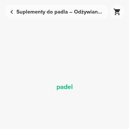
Suplementy do padla – Odżywianie sportowe | Prozis
padel