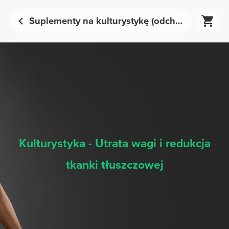
Suplementy na kulturystykę (odchudzanie i redukcja tkanki tłuszczowej) - Odżywianie sportowe | Prozis
Kulturystyka - Utrata wagi i redukcja
tkanki tłuszczowej