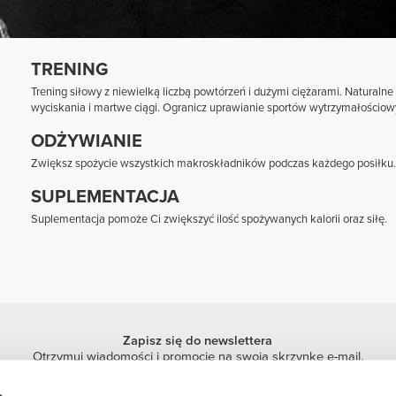
TRENING
Trening siłowy z niewielką liczbą powtórzeń i dużymi ciężarami. Naturaln
wyciskania i martwe ciągi. Ogranicz uprawianie sportów wytrzymałościow
ODŻYWIANIE
Zwiększ spożycie wszystkich makroskładników podczas każdego posiłku.
SUPLEMENTACJA
Suplementacja pomoże Ci zwiększyć ilość spożywanych kalorii oraz siłę.
Zapisz się do newslettera
Otrzymuj wiadomości i promocje na swoją skrzynkę e-mail.
Zapisz się