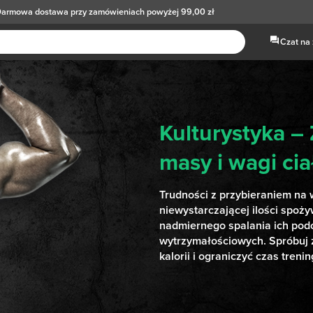
armowa dostawa
przy zamówieniach powyżej 99,00 zł
Czat na
Kulturystyka –
masy i wagi cia
Trudności z przybieraniem na 
niewystarczającej ilości spoży
nadmiernego spalania ich pod
wytrzymałościowych. Spróbuj 
kalorii i ograniczyć czas treni