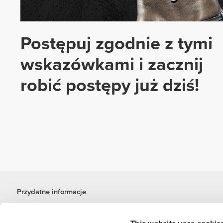
Postępuj zgodnie z tymi
wskazówkami i zacznij
robić postępy już dziś!
Przydatne informacje
Dołącz do naszego zespołu
Zostań partnerem