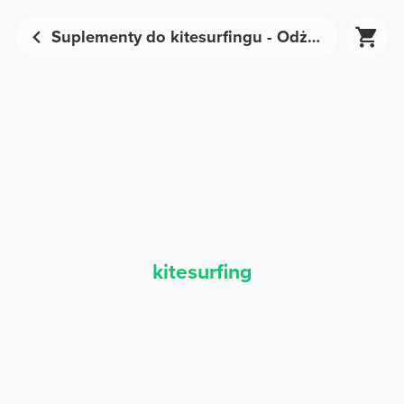
Suplementy do kitesurfingu - Odżywianie sportowe | Prozis
kitesurfing