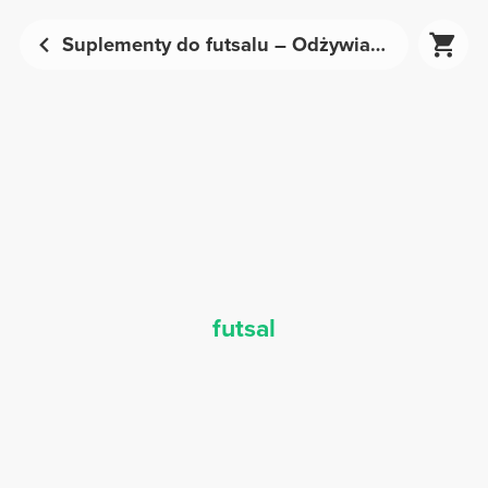
Suplementy do futsalu – Odżywianie sportowe | Prozis
futsal