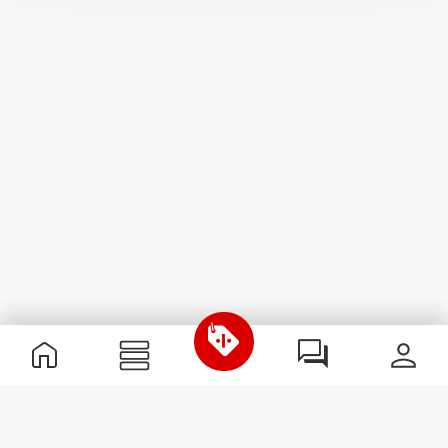
Przydatne informacje