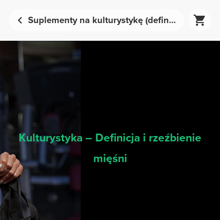
Suplementy na kulturystykę (definicja i rzeźba mięśni) - Odżywianie sportowe | Prozis
Kulturystyka – Definicja i rzeźbienie
mięśni