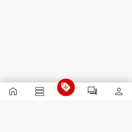
Przydatne informacje
Dołącz do naszego zespołu
Zostań partnerem