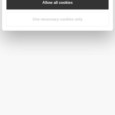
Allow all cookies
Jointz 90 caps
63,99 zł
Use necessary cookies only