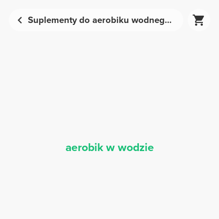
Suplementy do aerobiku wodnego - Odżywianie sportowe | Prozis
aerobik w wodzie