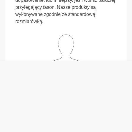
dopasowanie, lub mniejszy, jeśli wolisz bardziej
przylegający fason. Nasze produkty są
wykonywane zgodnie ze standardową
rozmiarówką.