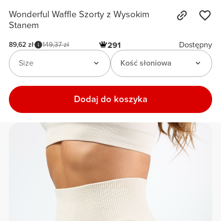
Wonderful Waffle Szorty z Wysokim
Stanem
Dostępny
89,62 zł
149,37 zł
291
Size
Kość słoniowa
Dodaj do koszyka