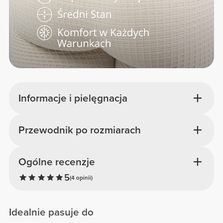
Informacje i pielęgnacja
Przewodnik po rozmiarach
Ogólne recenzje
5
(4 opinii)
Idealnie pasuje do