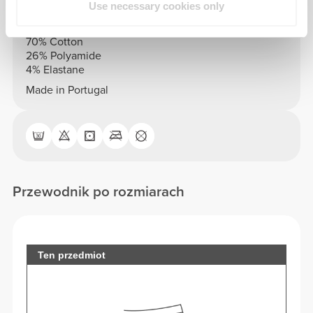
Use necessary cookies only
Skład
70% Cotton
26% Polyamide
4% Elastane
Made in Portugal
Przewodnik po rozmiarach
Ten przedmiot