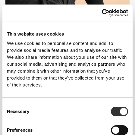
This website uses cookies
We use cookies to personalise content and ads, to
provide social media features and to analyse our traffic.
We also share information about your use of our site with
our social media, advertising and analytics partners who
may combine it with other information that you’ve
provided to them or that they’ve collected from your use
of their services.
Informacje i pielęgnacja
Ogólne recenzje
Consent
Necessary
Selection
4.9
(165 opinii)
Preferences