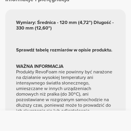
Wymiary: Średnica - 120 mm (4,72") Długość -
330 mm (12,60")
Sprawdź tabelę rozmiarów w opisie produktu.
WAŻNA INFORMACJA
Produkty RevoFoam nie powinny być narażone
na działanie wysokiej temperatury ani
intensywnego światła słonecznego,
umieszczane w innych urządzeniach
domowych niż pralka (do 30ºC), ani
pozostawiane w rozgrzanym samochodzie na
dłuższy czas, ponieważ może to prowadzić do
ich skurczenia się lub odkształcenia.