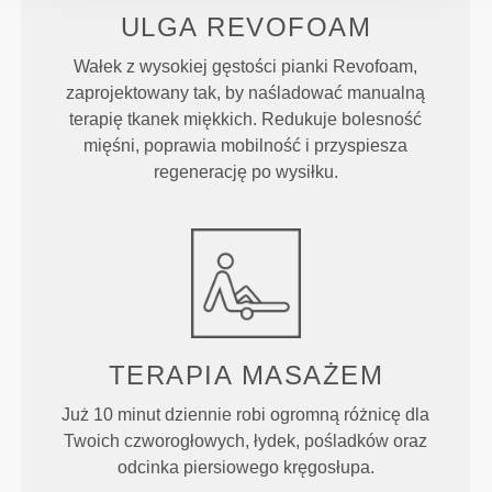
ULGA REVOFOAM
Wałek z wysokiej gęstości pianki Revofoam,
zaprojektowany tak, by naśladować manualną
terapię tkanek miękkich. Redukuje bolesność
mięśni, poprawia mobilność i przyspiesza
regenerację po wysiłku.
TERAPIA MASAŻEM
Już 10 minut dziennie robi ogromną różnicę dla
Twoich czworogłowych, łydek, pośladków oraz
odcinka piersiowego kręgosłupa.