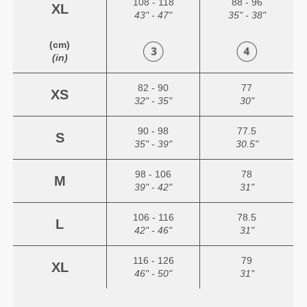
108 - 118
88 - 96
XL
43" - 47"
35" - 38"
(cm)
(in)
82 - 90
77
XS
32" - 35"
30"
90 - 98
77.5
S
35" - 39"
30.5"
98 - 106
78
M
39" - 42"
31"
106 - 116
78.5
L
42" - 46"
31"
116 - 126
79
XL
46" - 50"
31"