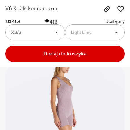
V6 Krótki kombinezon
Dostępny
416
213,41 zł
XS/S
Light Lilac
Dodaj do koszyka