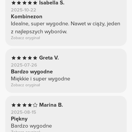
Isabella S.
2025-10-22
Kombinezon
Idealne, super wygodne. Nawet w ciąży, jeden
z najlepszych wyborów.
Zobacz oryginał
Greta V.
2025-07-26
Bardzo wygodne
Miękkie i super wygodne
Zobacz oryginał
Marina B.
2025-08-15
Piękny
Bardzo wygodne