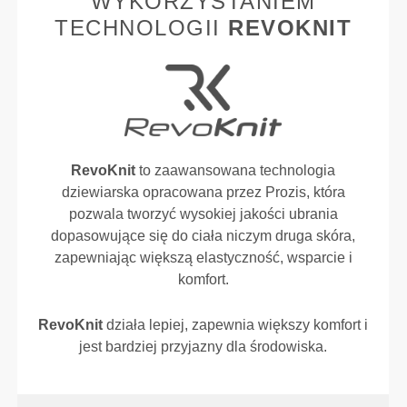
WYKORZYSTANIEM
TECHNOLOGII
REVOKNIT
RevoKnit
to zaawansowana technologia
dziewiarska opracowana przez Prozis, która
pozwala tworzyć wysokiej jakości ubrania
dopasowujące się do ciała niczym druga skóra,
zapewniając większą elastyczność, wsparcie i
komfort.
RevoKnit
działa lepiej, zapewnia większy komfort i
jest bardziej przyjazny dla środowiska.