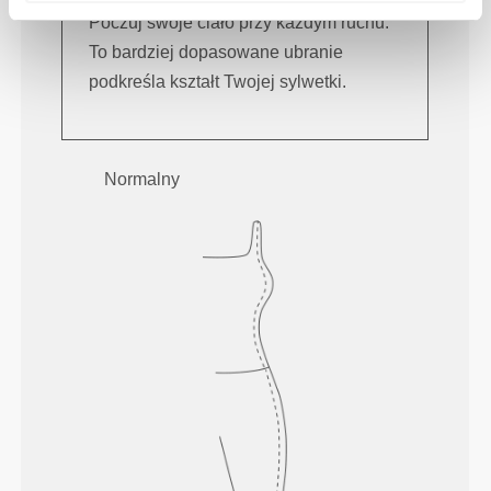
Poczuj swoje ciało przy każdym ruchu.
To bardziej dopasowane ubranie
podkreśla kształt Twojej sylwetki.
Normalny