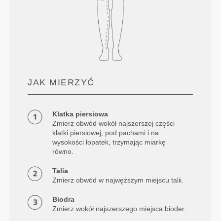
JAK MIERZYĆ
Klatka piersiowa
Zmierz obwód wokół najszerszej części
klatki piersiowej, pod pachami i na
wysokości łopatek, trzymając miarkę
równo.
Talia
Zmierz obwód w najwęższym miejscu talii.
Biodra
Zmierz wokół najszerszego miejsca bioder.