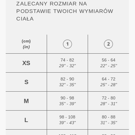
ZALECANY ROZMIAR NA
PODSTAWIE TWOICH WYMIARÓW
CIAŁA
(cm)
(in)
74 - 82
56 - 64
XS
29" - 32"
22" - 25"
82 - 90
64 - 72
S
32" - 35"
25" - 28"
90 - 98
72 - 80
M
35" - 39"
28" - 31"
98 - 108
80 - 88
L
39" - 43"
31" - 35"