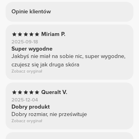
Opinie klientów
Miriam P.
2025-09-18
Super wygodne
Jakbyś nie miał na sobie nic, super wygodne,
czujesz się jak druga skóra
Zobacz oryginał
Queralt V.
2025-12-04
Dobry produkt
Dobry rozmiar, nie prześwituje
Zobacz oryginał