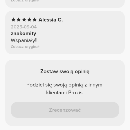
Zobacz oryginał
Alessia C.
2025-09-04
znakomity
Wspaniały!!!
Zobacz oryginał
Zostaw swoją opinię
Podziel się swoją opinią z innymi
klientami Prozis.
Zrecenzować