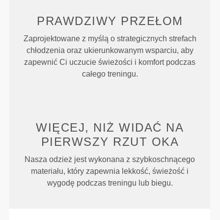
PRAWDZIWY
PRZEŁOM
Zaprojektowane z myślą o strategicznych strefach
chłodzenia oraz ukierunkowanym wsparciu, aby
zapewnić Ci uczucie świeżości i komfort podczas
całego treningu.
WIĘCEJ, NIŻ WIDAĆ NA
PIERWSZY RZUT OKA
Nasza odzież jest wykonana z szybkoschnącego
materiału, który zapewnia lekkość, świeżość i
wygodę podczas treningu lub biegu.