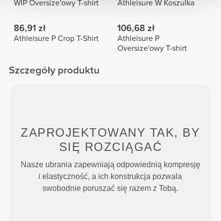
WIP Oversize'owy T-shirt
Athleisure W Koszulka
86,91 zł
106,68 zł
Athleisure P Crop T-Shirt
Athleisure P
Oversize'owy T-shirt
Szczegóły produktu
ZAPROJEKTOWANY TAK, BY
SIĘ ROZCIĄGAĆ
Nasze ubrania zapewniają odpowiednią kompresję
i elastyczność, a ich konstrukcja pozwala
swobodnie poruszać się razem z Tobą.