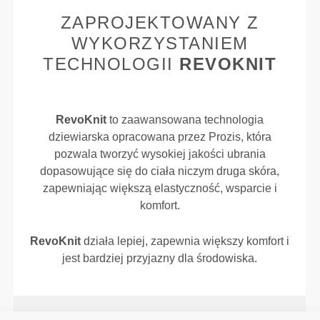
ZAPROJEKTOWANY Z
WYKORZYSTANIEM
TECHNOLOGII
REVOKNIT
RevoKnit
to zaawansowana technologia
dziewiarska opracowana przez Prozis, która
pozwala tworzyć wysokiej jakości ubrania
dopasowujące się do ciała niczym druga skóra,
zapewniając większą elastyczność, wsparcie i
komfort.
RevoKnit
działa lepiej, zapewnia większy komfort i
jest bardziej przyjazny dla środowiska.