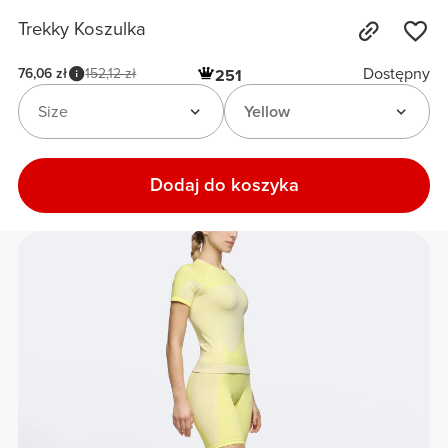
Trekky Koszulka
Dostępny
76,06 zł
152,12 zł
251
Size
Yellow
Dodaj do koszyka