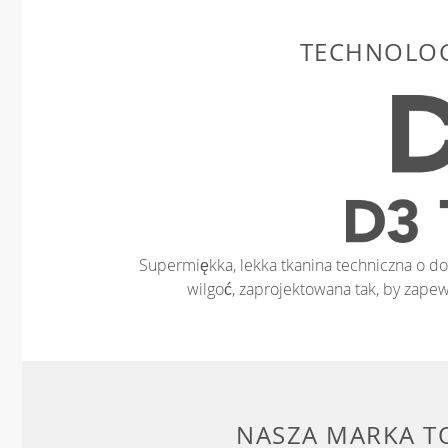
TECHNOLOG
Supermiękka, lekka tkanina techniczna o 
wilgoć, zaprojektowana tak, by zapew
NASZA MARKA T