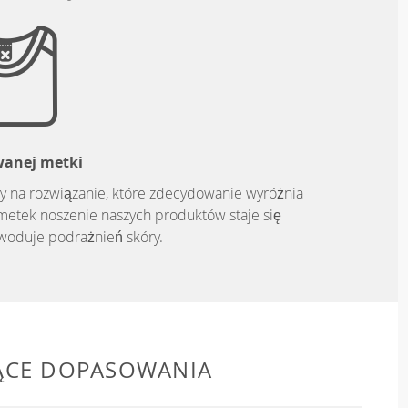
wanej metki
y na rozwiązanie, które zdecydowanie wyróżnia
metek noszenie naszych produktów staje się
owoduje podrażnień skóry.
ĄCE DOPASOWANIA