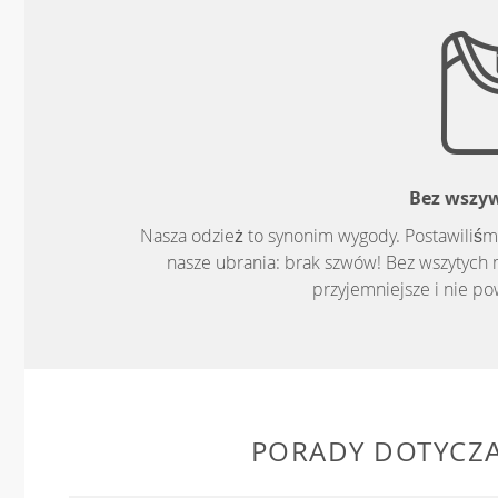
Bez wszy
Nasza odzież to synonim wygody. Postawiliśm
nasze ubrania: brak szwów! Bez wszytych 
przyjemniejsze i nie p
PORADY DOTYCZ