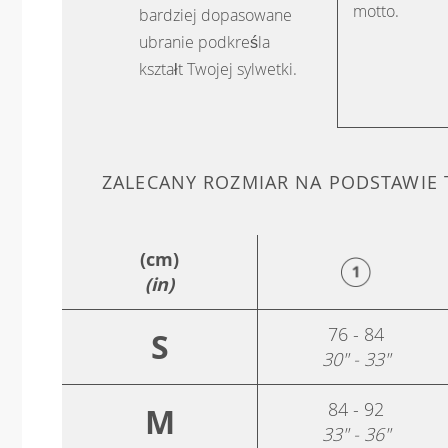
motto.
bardziej dopasowane
ubranie podkreśla
kształt Twojej sylwetki.
ZALECANY ROZMIAR NA PODSTAWIE
(cm)
(in)
76 - 84
S
30" - 33"
84 - 92
M
33" - 36"