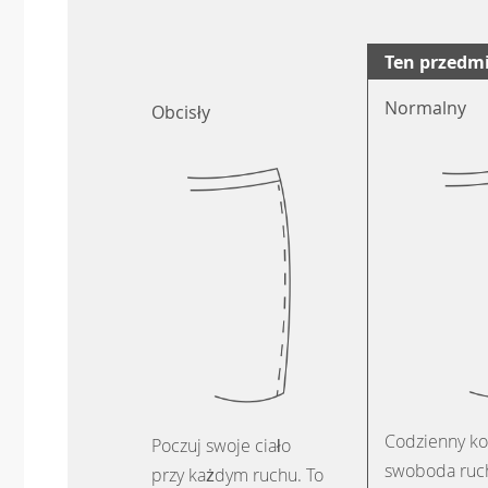
Ten przedm
Normalny
Obcisły
Codzienny ko
Poczuj swoje ciało
swoboda ruch
przy każdym ruchu. To