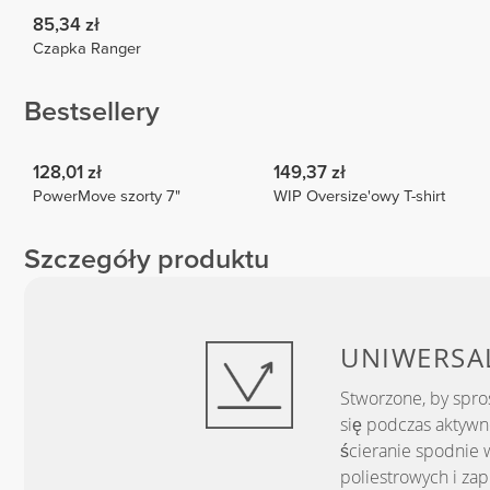
85,34 zł
Czapka Ranger
Bestsellery
128,01 zł
149,37 zł
PowerMove szorty 7"
WIP Oversize'owy T-shirt
Szczegóły produktu
UNIWERSA
Stworzone, by spr
się podczas aktywn
ścieranie spodnie 
poliestrowych i zap