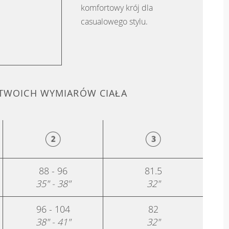
komfortowy krój dla
casualowego stylu.
 TWOICH WYMIARÓW CIAŁA
88 - 96
81.5
35" - 38"
32"
96 - 104
82
38" - 41"
32"