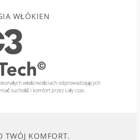
IA WŁÓKIEN
doskonałych właściwościach odprowadzających
niać suchość i komfort przez cały czas.
O TWÓJ KOMFORT.