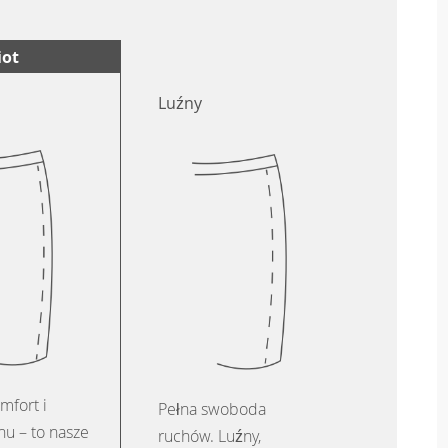
iot
Luźny
mfort i
Pełna swoboda
u – to nasze
ruchów. Luźny,