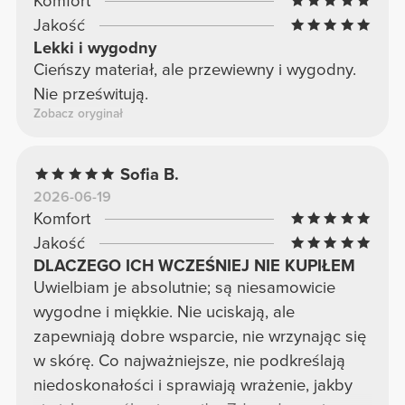
Komfort
Jakość
Lekki i wygodny
Cieńszy materiał, ale przewiewny i wygodny.
Nie prześwitują.
Zobacz oryginał
Sofia B.
2026-06-19
Komfort
Jakość
DLACZEGO ICH WCZEŚNIEJ NIE KUPIŁEM
Uwielbiam je absolutnie; są niesamowicie
wygodne i miękkie. Nie uciskają, ale
zapewniają dobre wsparcie, nie wrzynając się
w skórę. Co najważniejsze, nie podkreślają
niedoskonałości i sprawiają wrażenie, jakby