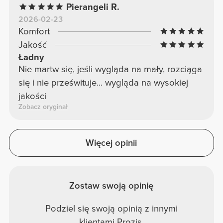
Pierangeli R.
2026-02-23
Komfort
Jakość
Ładny
Nie martw się, jeśli wygląda na mały, rozciąga
się i nie prześwituje... wygląda na wysokiej
jakości
Zobacz oryginał
Więcej opinii
Zostaw swoją opinię
Podziel się swoją opinią z innymi
klientami Prozis.