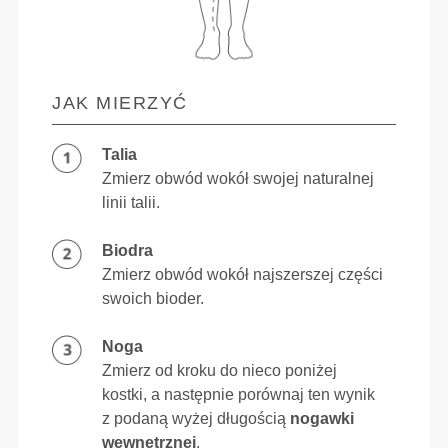
JAK MIERZYĆ
Talia
Zmierz obwód wokół swojej naturalnej
linii talii.
Biodra
Zmierz obwód wokół najszerszej części
swoich bioder.
Noga
Zmierz od kroku do nieco poniżej
kostki, a następnie porównaj ten wynik
z podaną wyżej długością
nogawki
wewnętrznej
.