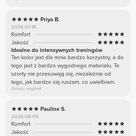
Priya B.
2026-01-18
Komfort
Jakość
Idealne do intensywnych treningów
Ten kolor jest dla mnie bardzo korzystny, a do
tego jest z bardzo wygodnego materiału. Te
szorty nie przesuwają się, niezależnie od
tego, jak bardzo się ruszam, co uwielbiam.
Zobacz oryginał
Pauline S.
2026-08-05
Komfort
Jakość