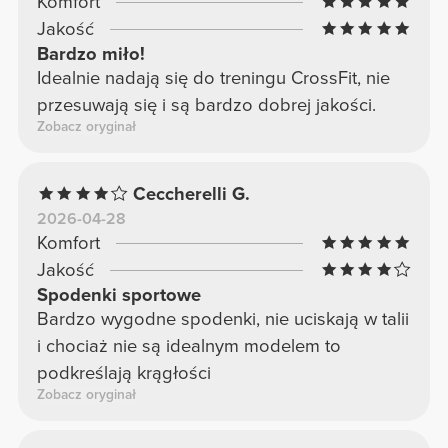
Komfort
Jakość
Bardzo miło!
Idealnie nadają się do treningu CrossFit, nie
przesuwają się i są bardzo dobrej jakości.
Zobacz oryginał
Ceccherelli G.
2026-04-28
Komfort
Jakość
Spodenki sportowe
Bardzo wygodne spodenki, nie uciskają w talii
i chociaż nie są idealnym modelem to
podkreślają krągłości
Zobacz oryginał