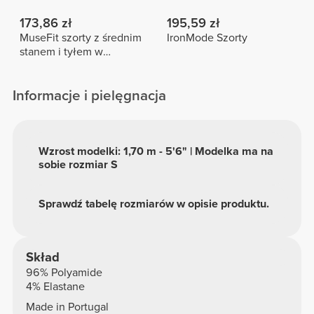
173,86 zł
195,59 zł
MuseFit szorty z średnim
IronMode Szorty
stanem i tyłem w
kształcie litery V
Informacje i pielęgnacja
Wzrost modelki: 1,70 m - 5'6" | Modelka ma na
sobie rozmiar S
Sprawdź tabelę rozmiarów w opisie produktu.
Skład
96% Polyamide
4% Elastane
Made in Portugal