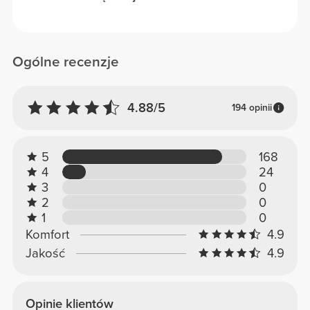
Ogólne recenzje
4.88/5
194 opinii
5
168
4
24
3
0
2
0
1
0
Komfort
4.9
Jakość
4.9
Opinie klientów