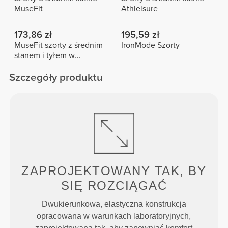
MuseFit
Athleisure
173,86 zł
195,59 zł
MuseFit szorty z średnim
IronMode Szorty
stanem i tyłem w
kształcie litery V
Szczegóły produktu
ZAPROJEKTOWANY TAK, BY
SIĘ ROZCIĄGAĆ
Dwukierunkowa, elastyczna konstrukcja
opracowana w warunkach laboratoryjnych,