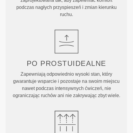
zaprojektowana tak, aby zapewniać komfort
podczas nagłych przyspieszeń i zmian kierunku
ruchu.
PO PROSTU
IDEALNE
Zapewniają odpowiednio wysoki stan, który
gwarantuje wsparcie i pozostaje na swoim miejscu
nawet podczas intensywnych ćwiczeń, nie
ograniczając ruchów ani nie zakrywając zbyt wiele.