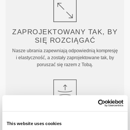
ZAPROJEKTOWANY TAK, BY
SIĘ ROZCIĄGAĆ
Nasze ubrania zapewniają odpowiednią kompresję
i elastyczność, a zostały zaprojektowane tak, by
poruszać się razem z Tobą.
PO PROSTU
IDEALNE
Zapewniają odpowiednio wysoki stan, który
This website uses cookies
gwarantuje wsparcie i pozostaje na swoim miejscu