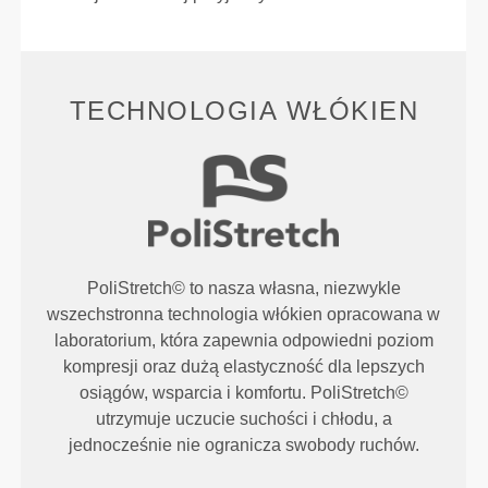
TECHNOLOGIA WŁÓKIEN
PoliStretch© to nasza własna, niezwykle
wszechstronna technologia włókien opracowana w
laboratorium, która zapewnia odpowiedni poziom
kompresji oraz dużą elastyczność dla lepszych
osiągów, wsparcia i komfortu. PoliStretch©
utrzymuje uczucie suchości i chłodu, a
jednocześnie nie ogranicza swobody ruchów.