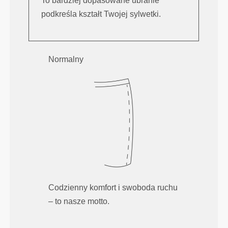
To bardziej dopasowane ubranie
podkreśla kształt Twojej sylwetki.
Normalny
Codzienny komfort i swoboda ruchu
– to nasze motto.