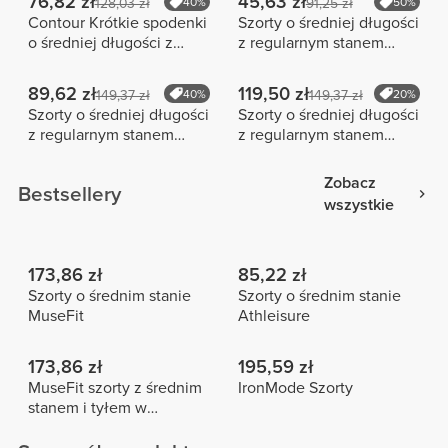
76,82 zł
45,63 zł
128,03 zł
40%
91,25 zł
50%
Contour Krótkie spodenki
Szorty o średniej długości
o średniej długości z
z regularnym stanem
wysokim stanem
Maxx
89,62 zł
119,50 zł
149,37 zł
40%
149,37 zł
20%
Szorty o średniej długości
Szorty o średniej długości
z regularnym stanem
z regularnym stanem
Peach Perfect FX Cotton
Peach Perfect FX
Zobacz
Bestsellery
wszystkie
173,86 zł
85,22 zł
Szorty o średnim stanie
Szorty o średnim stanie
MuseFit
Athleisure
173,86 zł
195,59 zł
MuseFit szorty z średnim
IronMode Szorty
stanem i tyłem w
kształcie litery V