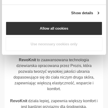
ZAPROJEKTOWANY Z
Show details
WYKORZYSTANIEM
TECHNOLOGII
REVOKNIT
Allow all cookies
Use necessary cookies only
RevoKnit
to zaawansowana technologia
dziewiarska opracowana przez Prozis, która
pozwala tworzyć wysokiej jakości ubrania
dopasowujące się do ciała niczym druga skóra,
zapewniając większą elastyczność, wsparcie i
komfort.
RevoKnit
działa lepiej, zapewnia większy komfort i
jest bardziej przyjazny dla środowiska.