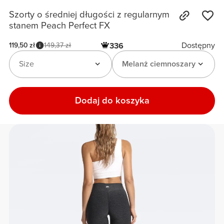
Szorty o średniej długości z regularnym
stanem Peach Perfect FX
Dostępny
119,50 zł
149,37 zł
336
Size
Melanż ciemnoszary
Dodaj do koszyka