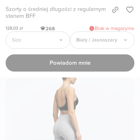
Szorty o średniej długości z regularnym
stanem BFF
Brak w magazynie
268
128,03 zł
Size
Biały / Jasnoszary
Powiadom mnie