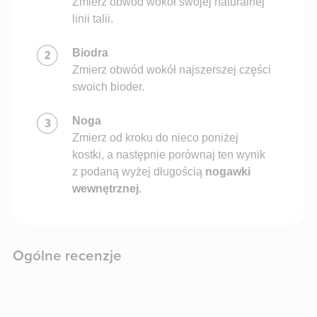
Zmierz obwód wokół swojej naturalnej
linii talii.
Biodra
Zmierz obwód wokół najszerszej części
swoich bioder.
Noga
Zmierz od kroku do nieco poniżej
kostki, a następnie porównaj ten wynik
z podaną wyżej długością
nogawki
wewnętrznej
.
Ogólne recenzje