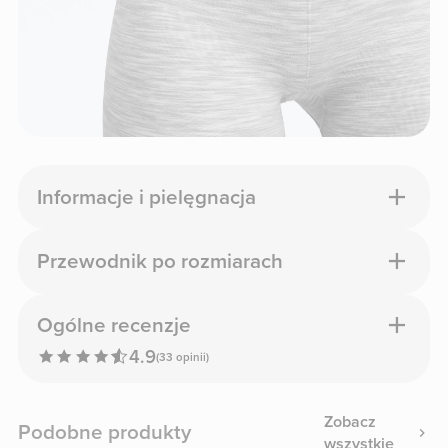
Informacje i pielęgnacja
Przewodnik po rozmiarach
Ogólne recenzje
4.9
(33 opinii)
Zobacz
Podobne produkty
wszystkie