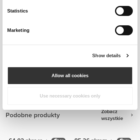
Statistics
Marketing
Show details
Informacje i pielęgnacja
Allow all cookies
Ogólne recenzje
4.9
(11 opinii)
Use necessary cookies only
Zobacz
Podobne produkty
wszystkie