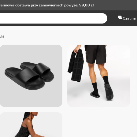
armowa dostawa
przy zamówieniach powyżej 99,00 zł
Czat na
pki