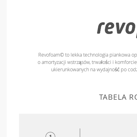
Revofoam© to lekka technologia piankowa op
o amortyzacji wstrząsów, trwałości i komforc
ukierunkowanych na wydajność po cod
TABELA 