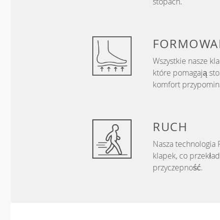
stopach.
FORMOWA
Wszystkie nasze kla
które pomagają sto
komfort przypomin
RUCH
Nasza technologia
klapek, co przekła
przyczepność.