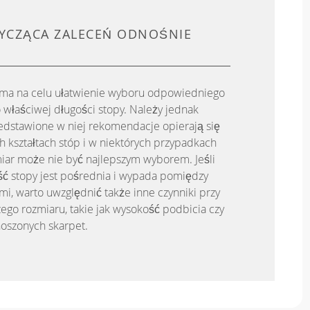
YCZĄCA ZALECEŃ ODNOŚNIE
 ma na celu ułatwienie wyboru odpowiedniego
 właściwej długości stopy. Należy jednak
edstawione w niej rekomendacje opierają się
 kształtach stóp i w niektórych przypadkach
iar może nie być najlepszym wyborem. Jeśli
ć stopy jest pośrednia i wypada pomiędzy
, warto uwzględnić także inne czynniki przy
ego rozmiaru, takie jak wysokość podbicia czy
oszonych skarpet.