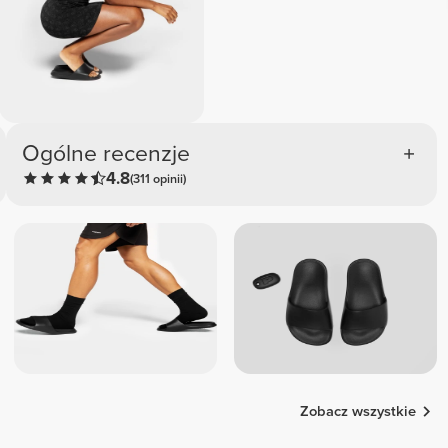
Ogólne recenzje
4.8
(311 opinii)
Zobacz wszystkie