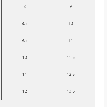
8
9
8.5
10
9.5
11
10
11,5
11
12,5
12
13,5