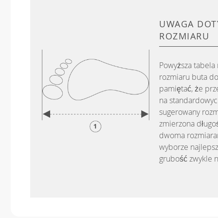
UWAGA DOT
ROZMIARU
Powyższa tabela
rozmiaru buta do
pamiętać, że prz
na standardowych
sugerowany rozm
zmierzona długoś
dwoma rozmiarami
wyborze najlepsz
grubość zwykle n