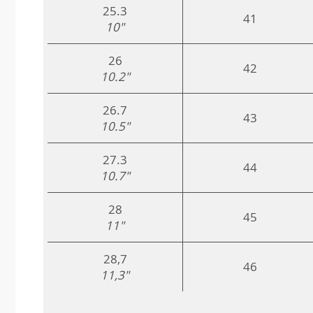
25.3
41
10"
26
42
10.2"
26.7
43
10.5"
27.3
44
10.7"
28
45
11"
28,7
46
11,3"