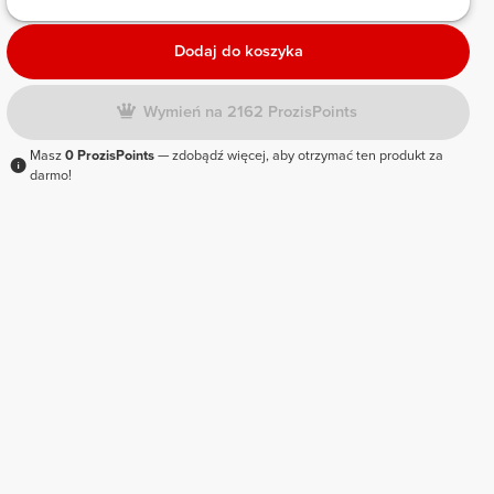
Dodaj do koszyka
Wymień na 2162 ProzisPoints
Masz
0 ProzisPoints
— zdobądź więcej, aby otrzymać ten produkt za
darmo!