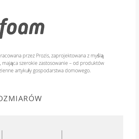
racowana przez Prozis, zaprojektowana z myślą
ie, mająca szerokie zastosowanie – od produktów
zienne artykuły gospodarstwa domowego.
ROZMIARÓW