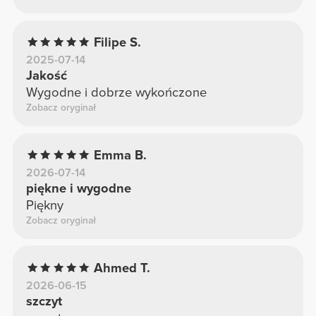
Filipe S.
2025-07-14
Jakość
Wygodne i dobrze wykończone
Zobacz oryginał
Emma B.
2026-07-14
piękne i wygodne
Piękny
Zobacz oryginał
Ahmed T.
2026-06-15
szczyt