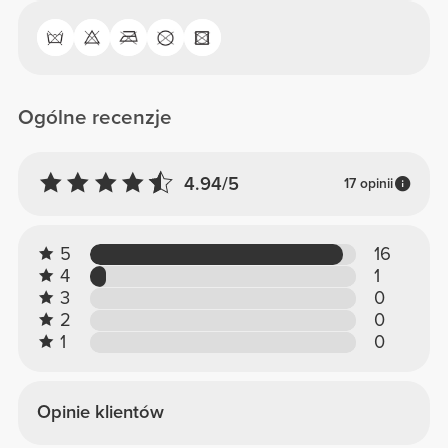
Ogólne recenzje
4.94/5
17 opinii
5
16
4
1
3
0
2
0
1
0
Opinie klientów