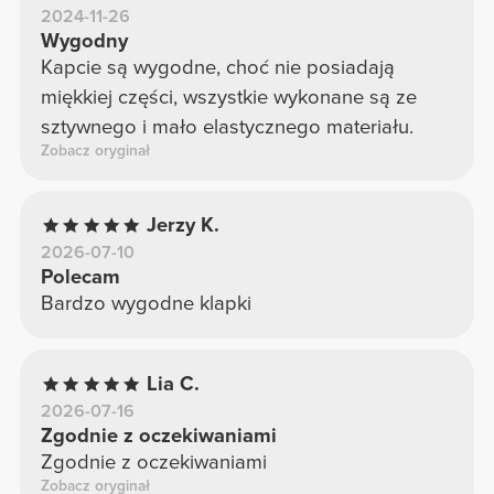
2024-11-26
Wygodny
Kapcie są wygodne, choć nie posiadają
miękkiej części, wszystkie wykonane są ze
sztywnego i mało elastycznego materiału.
Zobacz oryginał
Jerzy K.
2026-07-10
Polecam
Bardzo wygodne klapki
Lia C.
2026-07-16
Zgodnie z oczekiwaniami
Zgodnie z oczekiwaniami
Zobacz oryginał