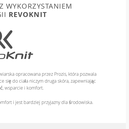
Z WYKORZYSTANIEM
REVOKNIT
II
iarska opracowana przez Prozis, która pozwala
e się do ciała niczym druga skóra, zapewniając
ć, wsparcie i komfort.
mfort i jest bardziej przyjazny dla środowiska.