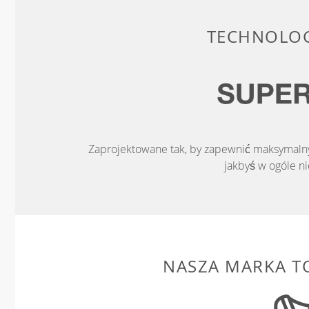
TECHNOLOG
Zaprojektowane tak, by zapewnić maksymalny 
jakbyś w ogóle ni
NASZA MARKA T