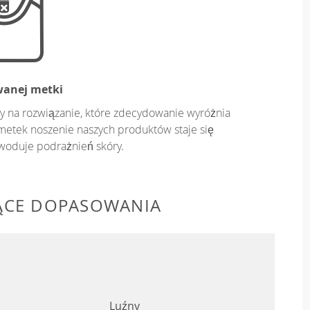
wanej metki
y na rozwiązanie, które zdecydowanie wyróżnia
metek noszenie naszych produktów staje się
owoduje podrażnień skóry.
ĄCE DOPASOWANIA
Luźny