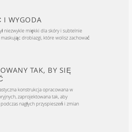
Ć
I WYGODA
ył niezwykle miękki dla skóry i subtelnie
, maskując drobiazgi, które wolisz zachować
OWANY TAK, BY
SIĘ
Ć
astyczna konstrukcja opracowana w
ryjnych, zaprojektowana tak, aby
podczas nagłych przyspieszeń i zmian