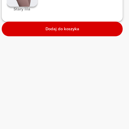
 Stary lila 
Dodaj do koszyka