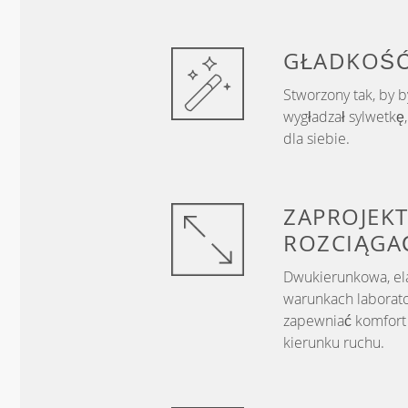
GŁADKOŚ
Stworzony tak, by b
wygładzał sylwetkę
dla siebie.
ZAPROJEKT
ROZCIĄGA
Dwukierunkowa, el
warunkach laborato
zapewniać komfort 
kierunku ruchu.