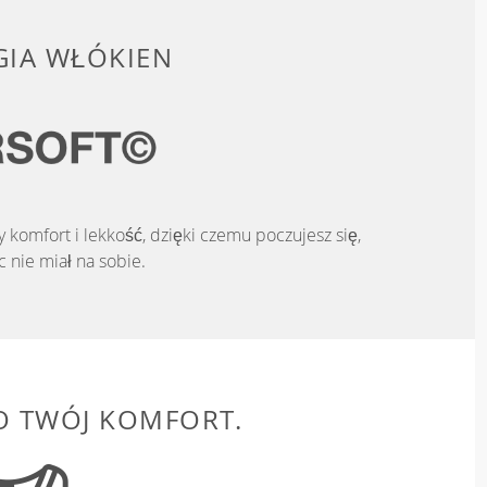
IA WŁÓKIEN
komfort i lekkość, dzięki czemu poczujesz się,
c nie miał na sobie.
O TWÓJ KOMFORT.