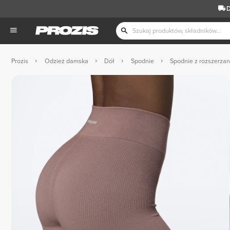
D
Prozis
Odzież damska
Dół
Spodnie
Spodnie z rozszerzan