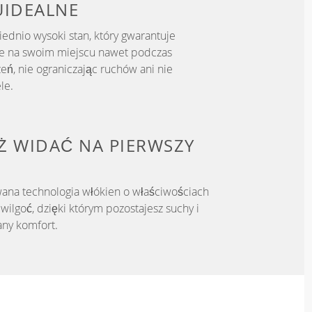
U
IDEALNE
dnio wysoki stan, który gwarantuje
je na swoim miejscu nawet podczas
eń, nie ograniczając ruchów ani nie
le.
IŻ WIDAĆ NA PIERWSZY
ana technologia włókien o właściwościach
ilgoć, dzięki którym pozostajesz suchy i
ny komfort.