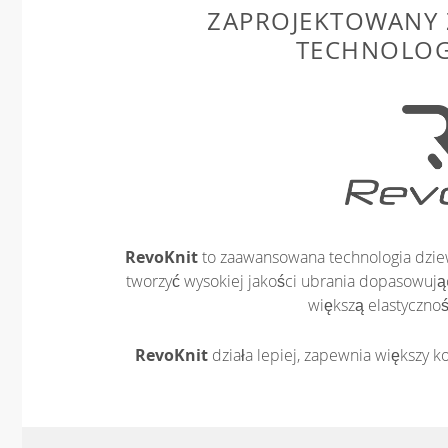
ZAPROJEKTOWANY 
TECHNOLOG
RevoKnit
to zaawansowana technologia dziew
tworzyć wysokiej jakości ubrania dopasowując
większą elastycznoś
RevoKnit
działa lepiej, zapewnia większy ko