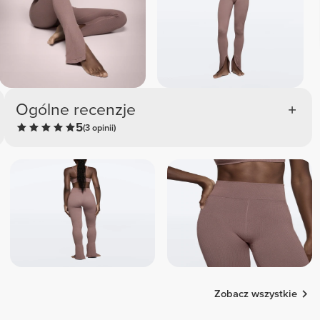
Ogólne recenzje
5
(3 opinii)
Zobacz wszystkie