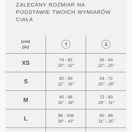
ZALECANY ROZMIAR NA
PODSTAWIE TWOICH WYMIARÓW
CIAŁA
(cm)
(in)
74 - 82
56 - 64
XS
29" - 32"
22" - 25"
82 - 90
64 - 72
S
32" - 35"
25" - 28"
90 - 98
72 - 80
M
35" - 39"
28" - 31"
98 - 108
80 - 88
L
39" - 43"
31" - 35"