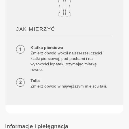
JAK MIERZYĆ
Klatka piersiowa
Zmierz obwód wokół najszerszej części
klatki piersiowej, pod pachami i na
wysokości łopatek, trzymając miarkę
równo.
Talia
Zmierz obwód w najwęższym miejscu talii.
Informacje i pielęgnacja