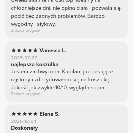
chłodniejsze dni, nie opina ciała i pozwala się
pocić bez żadnych problemów. Bardzo
wygodny i stylowy.
Zobacz oryginał
Vanessa L.
2025-07-27
najlepsza koszulka
Jestem zachwycona. Kupiłam już pasujące
rajstopy i zdecydowałam się na koszulkę.
Jakość jak zwykle 10/10, wygląda super.
Zobacz oryginał
Elena S.
2025-12-04
Doskonały