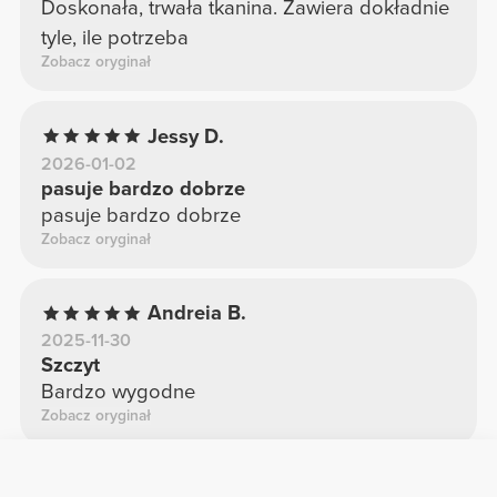
Doskonała, trwała tkanina. Zawiera dokładnie
tyle, ile potrzeba
Zobacz oryginał
Jessy D.
2026-01-02
pasuje bardzo dobrze
pasuje bardzo dobrze
Zobacz oryginał
Andreia B.
2025-11-30
Szczyt
Bardzo wygodne
Zobacz oryginał
Ana T.