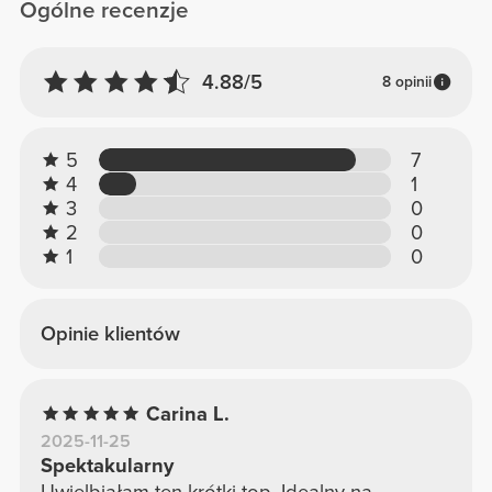
Ogólne recenzje
4.88/5
8 opinii
5
7
4
1
3
0
2
0
1
0
Opinie klientów
Carina L.
2025-11-25
Spektakularny
Uwielbiałam ten krótki top. Idealny na