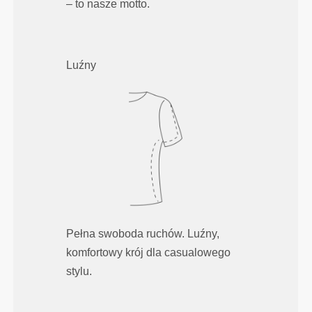
– to nasze motto.
Luźny
Pełna swoboda ruchów. Luźny,
komfortowy krój dla casualowego
stylu.