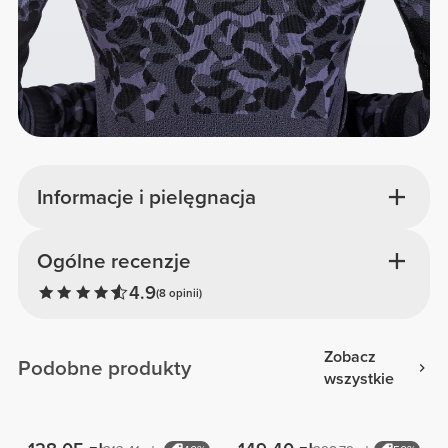
Informacje i pielęgnacja
Ogólne recenzje
4.9
(8 opinii)
Zobacz
Podobne produkty
wszystkie