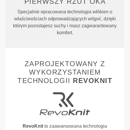
PIERWSZY RZUT OKA
Specjalnie opracowana technologia włókien o
właściwościach odprowadzających wilgoć, dzięki
którym pozostajesz suchy i masz zagwarantowany
komfort.
ZAPROJEKTOWANY Z
WYKORZYSTANIEM
TECHNOLOGII
REVOKNIT
RevoKnit
to zaawansowana technologia