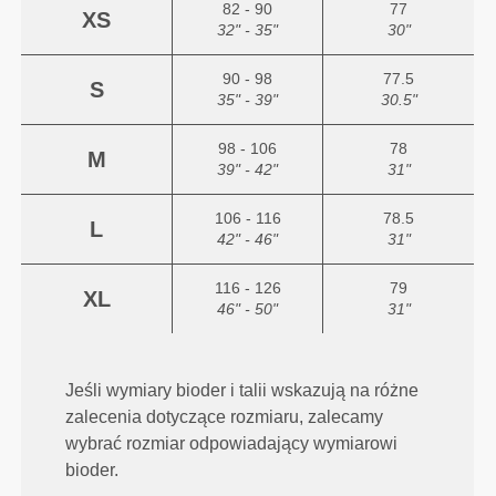
82 - 90
77
XS
32" - 35"
30"
90 - 98
77.5
S
35" - 39"
30.5"
98 - 106
78
M
39" - 42"
31"
106 - 116
78.5
L
42" - 46"
31"
116 - 126
79
XL
46" - 50"
31"
Jeśli wymiary bioder i talii wskazują na różne
zalecenia dotyczące rozmiaru, zalecamy
wybrać rozmiar odpowiadający wymiarowi
bioder.