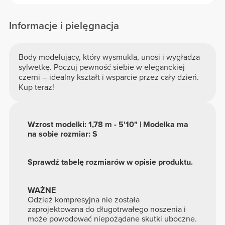
Informacje i pielęgnacja
Body modelujący, który wysmukla, unosi i wygładza
sylwetkę. Poczuj pewność siebie w eleganckiej
czerni – idealny kształt i wsparcie przez cały dzień.
Kup teraz!
Wzrost modelki: 1,78 m - 5'10" | Modelka ma
na sobie rozmiar: S
Sprawdź tabelę rozmiarów w opisie produktu.
WAŻNE
Odzież kompresyjna nie została
zaprojektowana do długotrwałego noszenia i
może powodować niepożądane skutki uboczne.