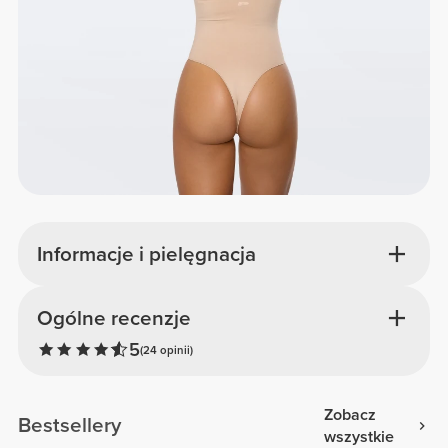
Informacje i pielęgnacja
Ogólne recenzje
5
(24 opinii)
Zobacz
Bestsellery
wszystkie