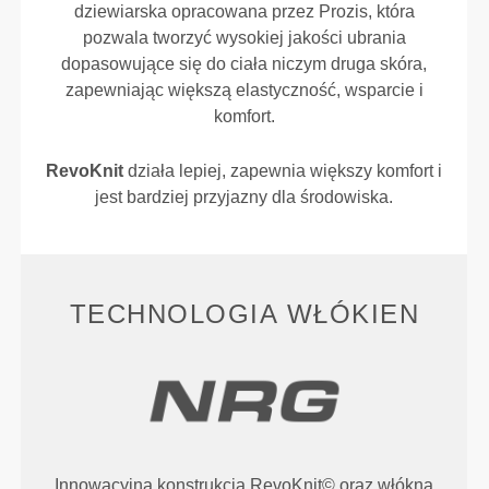
dziewiarska opracowana przez Prozis, która
pozwala tworzyć wysokiej jakości ubrania
dopasowujące się do ciała niczym druga skóra,
zapewniając większą elastyczność, wsparcie i
komfort.
RevoKnit
działa lepiej, zapewnia większy komfort i
jest bardziej przyjazny dla środowiska.
TECHNOLOGIA WŁÓKIEN
Innowacyjna konstrukcja RevoKnit© oraz włókna