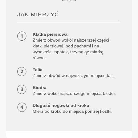
JAK MIERZYĆ
Klatka piersiowa
Zmierz obwód wokół najszerszej części
klatki piersiowej, pod pachami i na
wysokości łopatek, trzymając miarkę
równo.
Talia
Zmierz obwód w najwęższym miejscu talii.
Biodra
Zmierz wokół najszerszego miejsca bioder.
Długość nogawki od kroku
Mierz od kroku do miejsca poniżej kostki.