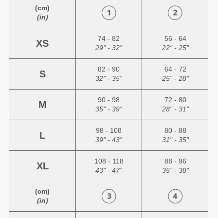
(cm)
(in)
74 - 82
56 - 64
XS
29" - 32"
22" - 25"
82 - 90
64 - 72
S
32" - 35"
25" - 28"
90 - 98
72 - 80
M
35" - 39"
28" - 31"
98 - 108
80 - 88
L
39" - 43"
31" - 35"
108 - 118
88 - 96
XL
43" - 47"
35" - 38"
(cm)
(in)