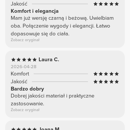
Jakość
Komfort i elegancja
Mam już wersję czarną i beżową. Uwielbiam
oba. Połączenie wygody i elegancji. Łatwo
dopasowuje się do ciała.
Zobacz oryginał
Laura C.
2026-04-28
Komfort
Jakość
Bardzo dobry
Dobrej jakości materiał i praktyczne
zastosowanie.
Zobacz oryginał
Joana M.