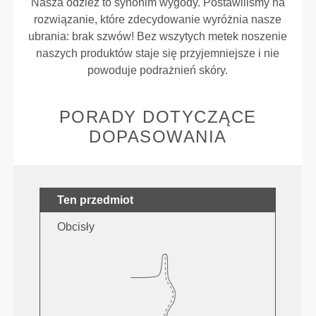
Nasza odzież to synonim wygody. Postawiliśmy na
rozwiązanie, które zdecydowanie wyróżnia nasze
ubrania: brak szwów! Bez wszytych metek noszenie
naszych produktów staje się przyjemniejsze i nie
powoduje podrażnień skóry.
PORADY DOTYCZĄCE
DOPASOWANIA
Ten przedmiot
Obcisły