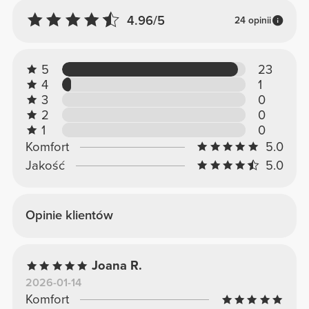
4.96/5
24 opinii
5
23
4
1
3
0
2
0
1
0
Komfort
5.0
Jakość
5.0
Opinie klientów
Joana R.
2026-01-14
Komfort