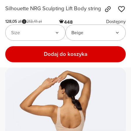
Silhouette NRG Sculpting Lift Body string
Dostępny
128,05 zł
213,41 zł
448
Size
Beige
Dodaj do koszyka