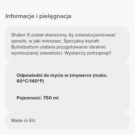
Informacje i pielęgnacja
Shaker X został stworzony, by zrewolucjonizować
sposób, w jaki mieszasz. Specjalny kształt
Bulletbottom ułatwia przygotowanie idealnie
wymieszanej zawartości. Wystarczy potrząsnąć!
Odpowiedni do mycia w zmywarce (maks.
60ºC/140ºF)
Pojemność: 750 ml
Made in EU