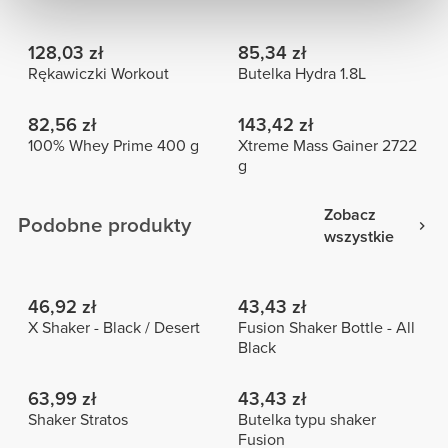
128,03 zł
85,34 zł
Rękawiczki Workout
Butelka Hydra 1.8L
82,56 zł
143,42 zł
100% Whey Prime 400 g
Xtreme Mass Gainer 2722
g
Zobacz
Podobne produkty
wszystkie
46,92 zł
43,43 zł
X Shaker - Black / Desert
Fusion Shaker Bottle - All
Black
63,99 zł
43,43 zł
Shaker Stratos
Butelka typu shaker
Fusion