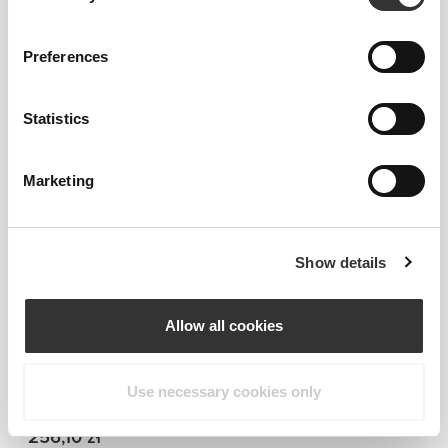
Preferences
Statistics
Marketing
Informacje i pielęgnacja
Ogólne recenzje
Show details
5
(8 opinii)
Allow all cookies
Idealnie pasuje do
Use necessary cookies only
256,10 zł