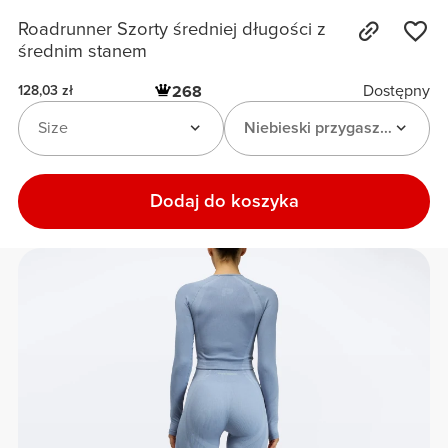
Roadrunner Szorty średniej długości z
średnim stanem
Dostępny
268
128,03 zł
Size
Niebieski przygaszony
Dodaj do koszyka