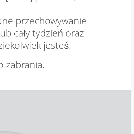
dne przechowywanie
lub cały tydzień oraz
ziekolwiek jesteś.
o zabrania.