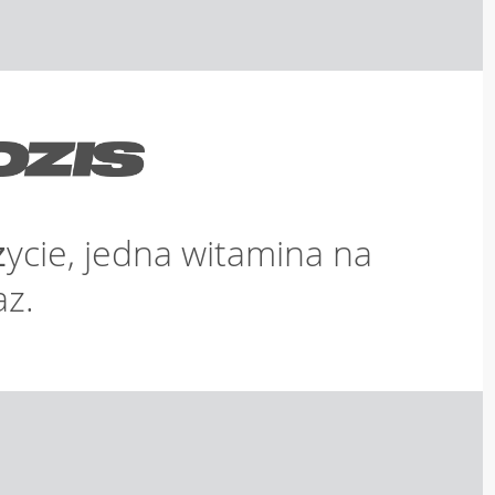
życie, jedna witamina na
az.