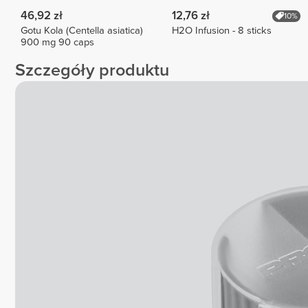
46,92 zł
12,76 zł
10%
Gotu Kola (Centella asiatica)
H2O Infusion - 8 sticks
900 mg 90 caps
Szczegóły produktu