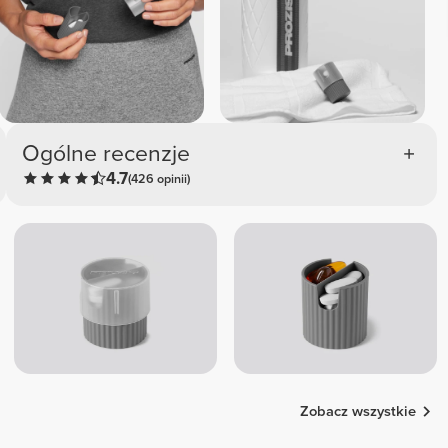
Ogólne recenzje
4.7
(426 opinii)
Zobacz wszystkie