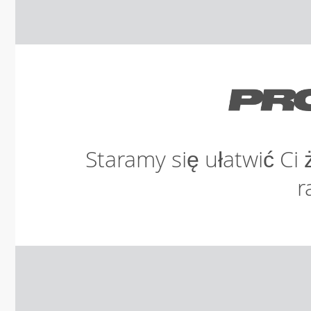
Staramy się ułatwić Ci 
r