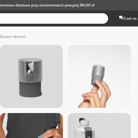
armowa dostawa
przy zamówieniach powyżej 99,00 zł
Czat na
Groove Vertical