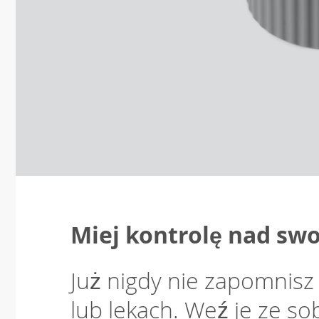
Miej kontrolę nad sw
Już nigdy nie zapomnis
lub lekach. Weź je ze so