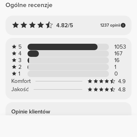
Ogólne recenzje
4.82/5
1237 opinii
5
1053
4
167
3
16
2
1
1
0
Komfort
4.9
Jakość
4.8
Opinie klientów
Marijana K.