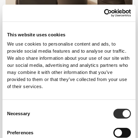
This website uses cookies
We use cookies to personalise content and ads, to
provide social media features and to analyse our traffic.
We also share information about your use of our site with
our social media, advertising and analytics partners who
may combine it with other information that you’ve
provided to them or that they’ve collected from your use
of their services.
Informacje i pielęgnacja
Ogólne recenzje
Consent
Necessary
Selection
4.8
(1237 opinii)
Preferences