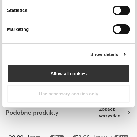
Statistics
Marketing
Show details
Informacje i pielęgnacja
Allow all cookies
Ogólne recenzje
5
(7 opinii)
Use necessary cookies only
Zobacz
Podobne produkty
wszystkie