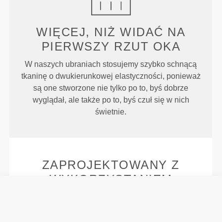
WIĘCEJ, NIŻ WIDAĆ NA
PIERWSZY RZUT OKA
W naszych ubraniach stosujemy szybko schnącą
tkaninę o dwukierunkowej elastyczności, ponieważ
są one stworzone nie tylko po to, byś dobrze
wyglądał, ale także po to, byś czuł się w nich
świetnie.
ZAPROJEKTOWANY Z
WYKORZYSTANIEM
TECHNOLOGII
REVOKNIT