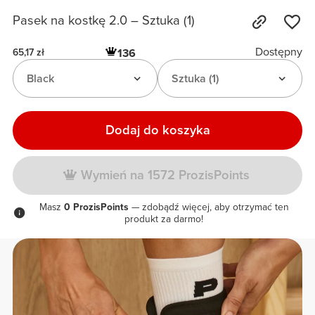
Pasek na kostkę 2.0 – Sztuka (1)
Dostępny
136
65,17 zł
Black
Sztuka (1)
Dodaj do koszyka
Wymień na 1572 ProzisPoints
Masz
0 ProzisPoints
— zdobądź więcej, aby otrzymać ten
produkt za darmo!