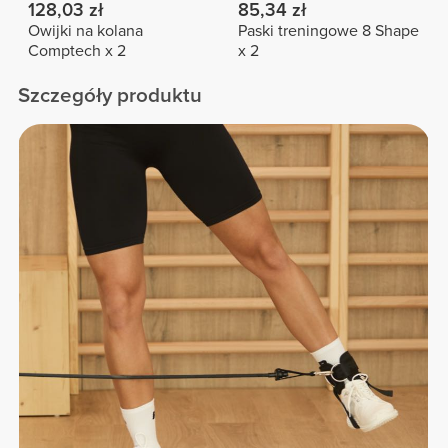
128,03 zł
85,34 zł
Owijki na kolana
Paski treningowe 8 Shape
Comptech x 2
x 2
Szczegóły produktu