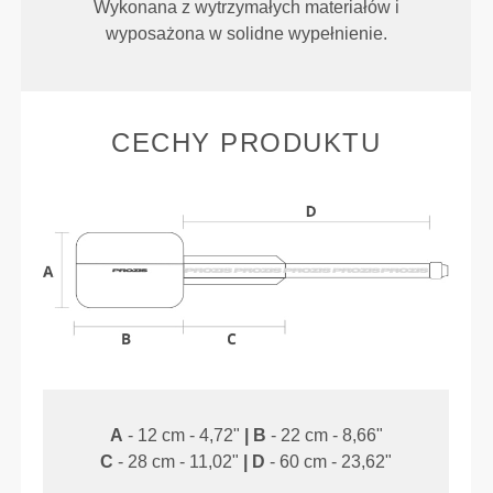
Wykonana z wytrzymałych materiałów i
wyposażona w solidne wypełnienie.
CECHY PRODUKTU
A
- 12 cm - 4,72"
|
B
- 22 cm - 8,66"
C
- 28 cm - 11,02"
|
D
- 60 cm - 23,62"