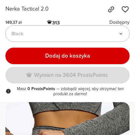
Nerka Tactical 2.0
Dostępny
313
149,37 zł
Black
Dodaj do koszyka
Wymień na 3604 ProzisPoints
Masz
0 ProzisPoints
— zdobądź więcej, aby otrzymać ten
produkt za darmo!