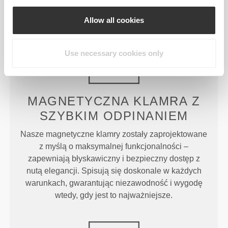
Allow all cookies
Use necessary cookies only
MAGNETYCZNA KLAMRA Z
SZYBKIM ODPINANIEM
Nasze magnetyczne klamry zostały zaprojektowane
z myślą o maksymalnej funkcjonalności –
zapewniają błyskawiczny i bezpieczny dostęp z
nutą elegancji. Spisują się doskonale w każdych
warunkach, gwarantując niezawodność i wygodę
wtedy, gdy jest to najważniejsze.