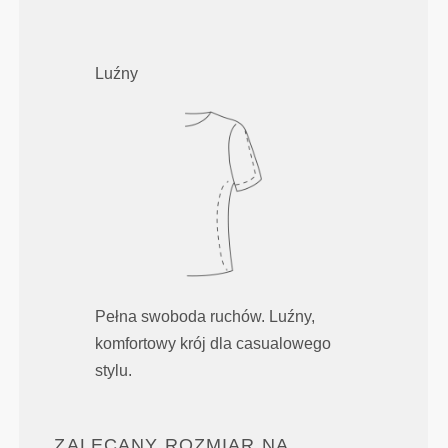
Luźny
Pełna swoboda ruchów. Luźny,
komfortowy krój dla casualowego
stylu.
ZALECANY ROZMIAR NA