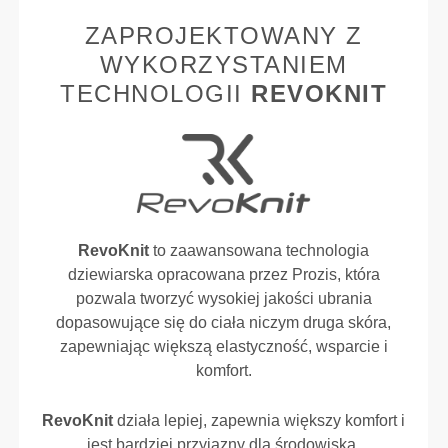
ZAPROJEKTOWANY Z
WYKORZYSTANIEM
TECHNOLOGII
REVOKNIT
RevoKnit
to zaawansowana technologia
dziewiarska opracowana przez Prozis, która
pozwala tworzyć wysokiej jakości ubrania
dopasowujące się do ciała niczym druga skóra,
zapewniając większą elastyczność, wsparcie i
komfort.
RevoKnit
działa lepiej, zapewnia większy komfort i
jest bardziej przyjazny dla środowiska.