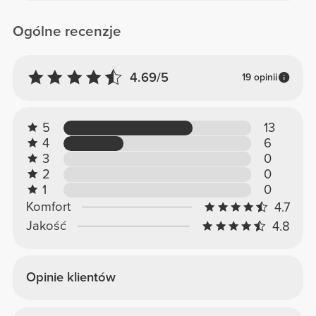
Ogólne recenzje
4.69/5
19 opinii
5
13
4
6
3
0
2
0
1
0
Komfort
4.7
Jakość
4.8
Opinie klientów