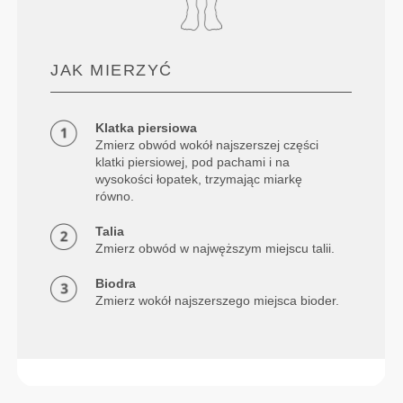
JAK MIERZYĆ
Klatka piersiowa
Zmierz obwód wokół najszerszej części
klatki piersiowej, pod pachami i na
wysokości łopatek, trzymając miarkę
równo.
Talia
Zmierz obwód w najwęższym miejscu talii.
Biodra
Zmierz wokół najszerszego miejsca bioder.