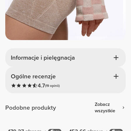
Informacje i pielęgnacja
Ogólne recenzje
4.7
(19 opinii)
Zobacz
Podobne produkty
wszystkie