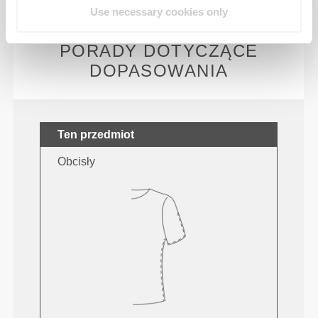
powoduje podrażnień skóry.
Use necessary cookies only
PORADY DOTYCZĄCE
DOPASOWANIA
Ten przedmiot
Obcisły