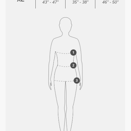
43" - 47"
35" - 38"
46" - 50"