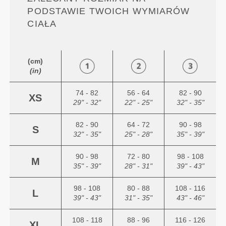
PODSTAWIE TWOICH WYMIARÓW
CIAŁA
(cm)
(in)
74 - 82
56 - 64
82 - 90
XS
29" - 32"
22" - 25"
32" - 35"
82 - 90
64 - 72
90 - 98
S
32" - 35"
25" - 28"
35" - 39"
90 - 98
72 - 80
98 - 108
M
35" - 39"
28" - 31"
39" - 43"
98 - 108
80 - 88
108 - 116
L
39" - 43"
31" - 35"
43" - 46"
108 - 118
88 - 96
116 - 126
XL