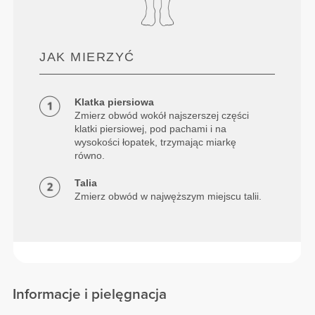
JAK MIERZYĆ
Klatka piersiowa
Zmierz obwód wokół najszerszej części
klatki piersiowej, pod pachami i na
wysokości łopatek, trzymając miarkę
równo.
Talia
Zmierz obwód w najwęższym miejscu talii.
Informacje i pielęgnacja