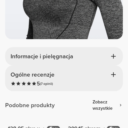
Informacje i pielęgnacja
Ogólne recenzje
5
(7 opinii)
Zobacz
Podobne produkty
wszystkie