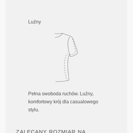
Luźny
Pełna swoboda ruchów. Luźny,
komfortowy krój dla casualowego
stylu.
ZALECANY ROZMIAR NA