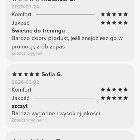
2025-07-24
Komfort
Jakość
Świetne do treningu
Bardzo dobry produkt, jeśli znajdziesz go w
promocji, zrób zapas
Zobacz oryginał
Sofia G.
2026-03-02
Komfort
Jakość
szczyt
Bardzo wygodne i wysokiej jakości.
Zobacz oryginał