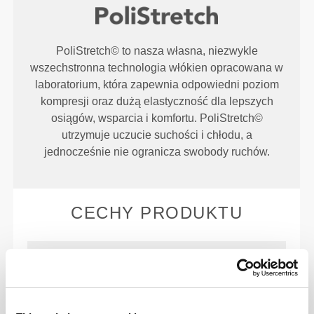
PoliStretch© to nasza własna, niezwykle
wszechstronna technologia włókien opracowana w
laboratorium, która zapewnia odpowiedni poziom
kompresji oraz dużą elastyczność dla lepszych
osiągów, wsparcia i komfortu. PoliStretch©
utrzymuje uczucie suchości i chłodu, a
jednocześnie nie ogranicza swobody ruchów.
CECHY PRODUKTU