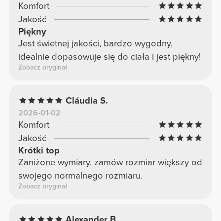
Komfort
Jakość
Piękny
Jest świetnej jakości, bardzo wygodny,
idealnie dopasowuje się do ciała i jest piękny!
Zobacz oryginał
Cláudia S.
2026-01-02
Komfort
Jakość
Krótki top
Zaniżone wymiary, zamów rozmiar większy od
swojego normalnego rozmiaru.
Zobacz oryginał
Alexander B.