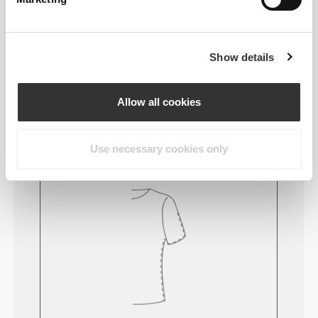
powoduje podrażnień skóry.
PORADY DOTYCZĄCE
Show details
DOPASOWANIA
Allow all cookies
Ten przedmiot
Use necessary cookies only
Obcisły