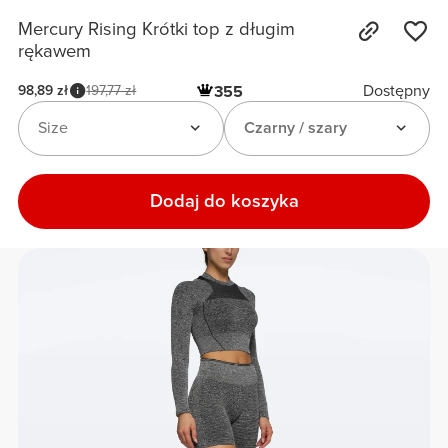
Mercury Rising Krótki top z długim
rękawem
Dostępny
98,89 zł
197,77 zł
355
Size
Czarny / szary
Dodaj do koszyka