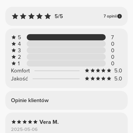
5/5
7 opinii
5
7
4
0
3
0
2
0
1
0
Komfort
5.0
Jakość
5.0
Opinie klientów
Vera M.
2025-05-06