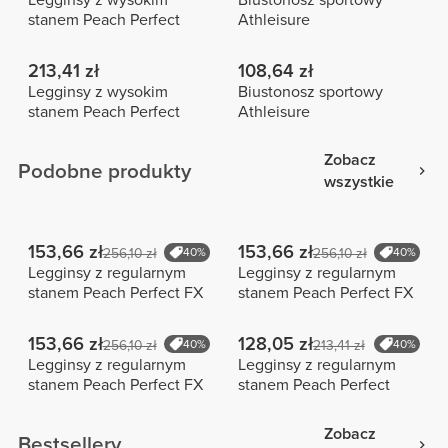
stanem Peach Perfect
Athleisure
213,41 zł
108,64 zł
Legginsy z wysokim
Biustonosz sportowy
stanem Peach Perfect
Athleisure
Zobacz
Podobne produkty
wszystkie
153,66 zł
153,66 zł
256,10 zł
40%
256,10 zł
40%
Legginsy z regularnym
Legginsy z regularnym
stanem Peach Perfect FX
stanem Peach Perfect FX
153,66 zł
128,05 zł
256,10 zł
40%
213,41 zł
40%
Legginsy z regularnym
Legginsy z regularnym
stanem Peach Perfect FX
stanem Peach Perfect
Zobacz
Bestsellery