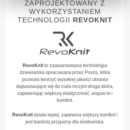
ZAPROJEKTOWANY Z
WYKORZYSTANIEM
TECHNOLOGII
REVOKNIT
RevoKnit
to zaawansowana technologia
dziewiarska opracowana przez Prozis, która
pozwala tworzyć wysokiej jakości ubrania
dopasowujące się do ciała niczym druga skóra,
zapewniając większą elastyczność, wsparcie i
komfort.
RevoKnit
działa lepiej, zapewnia większy komfort i
jest bardziej przyjazny dla środowiska.