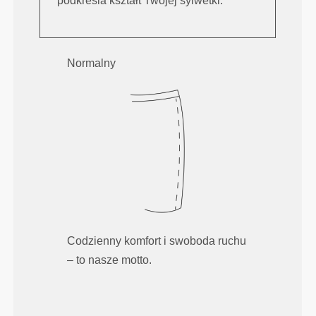
podkreśla kształt Twojej sylwetki.
Normalny
Codzienny komfort i swoboda ruchu
– to nasze motto.