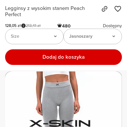
Legginsy z wysokim stanem Peach
Perfect
Dostępny
128,05 zł
213,41 zł
480
Size
Jasnoszary
Dodaj do koszyka