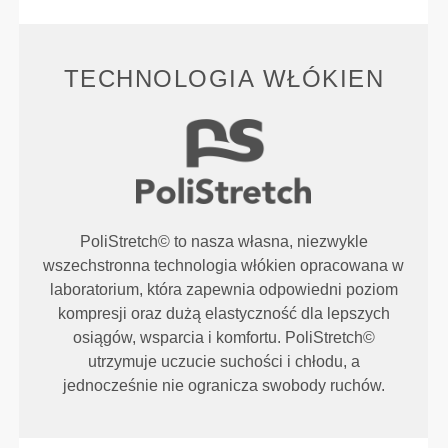
TECHNOLOGIA WŁÓKIEN
PoliStretch© to nasza własna, niezwykle
wszechstronna technologia włókien opracowana w
laboratorium, która zapewnia odpowiedni poziom
kompresji oraz dużą elastyczność dla lepszych
osiągów, wsparcia i komfortu. PoliStretch©
utrzymuje uczucie suchości i chłodu, a
jednocześnie nie ogranicza swobody ruchów.