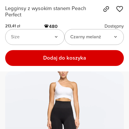
Legginsy z wysokim stanem Peach
Perfect
Dostępny
480
213,41 zł
Size
Czarny melanż
Dodaj do koszyka