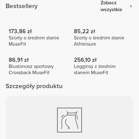
Zobacz
Bestsellery
wszystkie
173,86 zł
85,22 zł
Szorty o średnim stanie
Szorty o średnim stanie
MuseFit
Athleisure
86,91 zł
256,10 zł
Biustonosz sportowy
Legginsy z średnim
Crossback MuseFit
stanem MuseFit
Szczegóły produktu