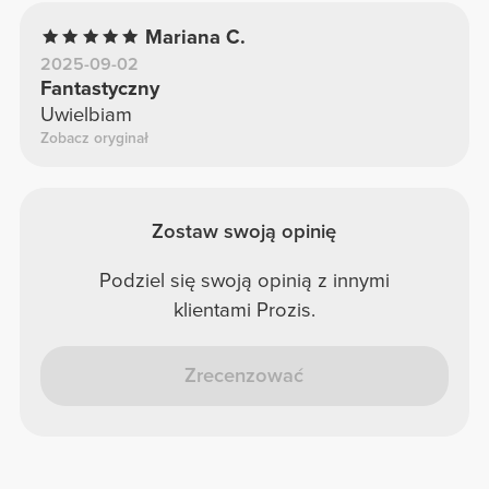
Mariana C.
2025-09-02
Fantastyczny
Uwielbiam
Zobacz oryginał
Zostaw swoją opinię
Podziel się swoją opinią z innymi
klientami Prozis.
Zrecenzować