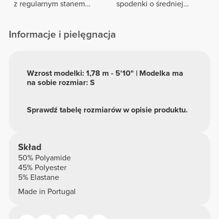
z regularnym stanem
spodenki o średniej
Peach Perfect FX
długości z wysokim
stanem
Informacje i pielęgnacja
Wzrost modelki: 1,78 m - 5'10" | Modelka ma
na sobie rozmiar: S
Sprawdź tabelę rozmiarów w opisie produktu.
Skład
50% Polyamide
45% Polyester
5% Elastane
Made in Portugal