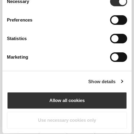
Necessary
Selection
ZALECANY ROZMIAR NA PODSTAWIE
TWOICH WYMIARÓW CIAŁA
Preferences
DŁUGOŚĆ
Statistics
NOGAWKI OD
KROKU
TALIA
BIODRA
ROZMIAR
mierzony od
(cm)/(in)
(cm)/(in)
Marketing
kroku do dołu
nogawki
(cm)/(in)
Show details
82 - 90
56 - 64
77
XS
32"
- 35"
5/16
22"
- 25"
30"
1/8
1/4
5/16
7/16
Allow all cookies
64 - 72
90 - 98
77.5
S
25"
- 28"
35"
- 38"
30"
1/4
3/8
7/16
5/8
1/2
Use necessary cookies only
72 - 80
98 - 106
78
M
28"
- 31"
38"
- 41"
30"
3/8
1/2
5/8
3/4
3/4