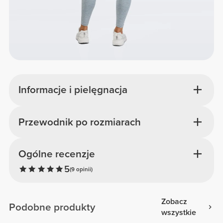
Informacje i pielęgnacja
Przewodnik po rozmiarach
Ogólne recenzje
5
(9 opinii)
Zobacz
Podobne produkty
wszystkie