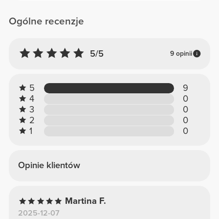
Ogólne recenzje
5/5
9 opinii
5
9
4
0
3
0
2
0
1
0
Opinie klientów
Martina F.
2025-12-07