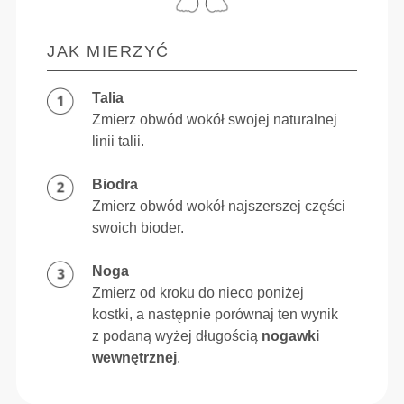
JAK MIERZYĆ
Talia
Zmierz obwód wokół swojej naturalnej
linii talii.
Biodra
Zmierz obwód wokół najszerszej części
swoich bioder.
Noga
Zmierz od kroku do nieco poniżej
kostki, a następnie porównaj ten wynik
z podaną wyżej długością
nogawki
wewnętrznej
.