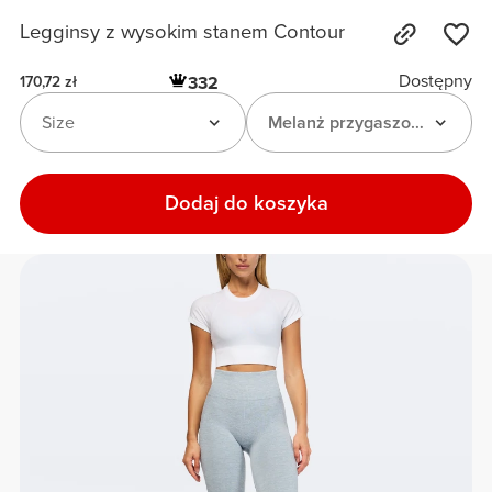
Legginsy z wysokim stanem Contour
Dostępny
332
170,72 zł
Size
Melanż przygaszonego błęki
Dodaj do koszyka