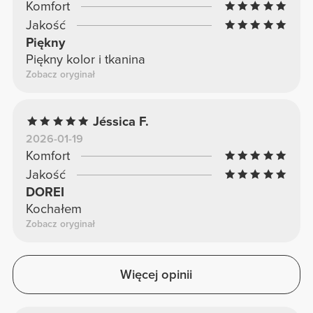
Komfort
Jakość
Piękny
Piękny kolor i tkanina
Zobacz oryginał
Jéssica F.
2026-01-19
Komfort
Jakość
DOREI
Kochałem
Zobacz oryginał
Więcej opinii