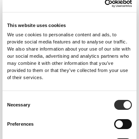
Ten przedmiot
Obcisły
This website uses cookies
We use cookies to personalise content and ads, to
provide social media features and to analyse our traffic.
We also share information about your use of our site with
our social media, advertising and analytics partners who
may combine it with other information that you’ve
provided to them or that they’ve collected from your use
of their services.
Poczuj swoje ciało przy każdym ruchu.
Consent
To bardziej dopasowane ubranie
Necessary
Selection
podkreśla kształt Twojej sylwetki.
Preferences
Normalny