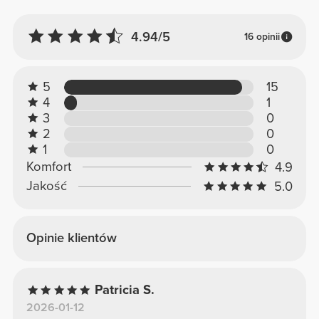
4.94/5
16 opinii
5
15
4
1
3
0
2
0
1
0
Komfort
4.9
Jakość
5.0
Opinie klientów
Patricia S.
2026-01-12