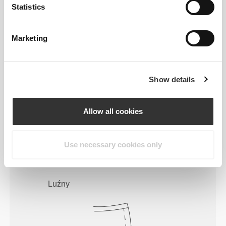
Statistics
Marketing
Show details
Allow all cookies
Codzienny komfort i swoboda ruchu
– to nasze motto.
Use necessary cookies only
Luźny