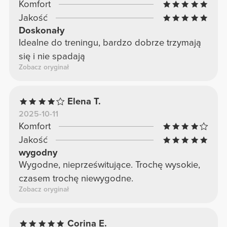
Komfort
Jakość
Doskonały
Idealne do treningu, bardzo dobrze trzymają
się i nie spadają
Zobacz oryginał
Elena T.
2025-10-11
Komfort
Jakość
wygodny
Wygodne, nieprześwitujące. Trochę wysokie,
czasem trochę niewygodne.
Zobacz oryginał
Corina E.