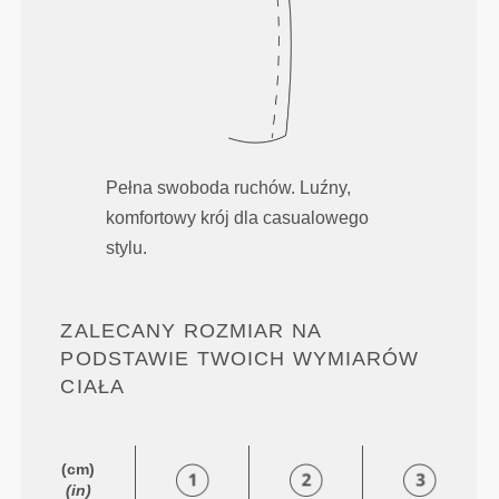
Pełna swoboda ruchów. Luźny,
komfortowy krój dla casualowego
stylu.
ZALECANY ROZMIAR NA
PODSTAWIE TWOICH WYMIARÓW
CIAŁA
(cm)
(in)