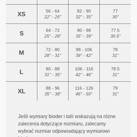
56 - 64
82 - 90
77
XS
22" - 25"
32" - 35"
30"
64 - 72
90 - 98
77.5
S
25" - 28"
35" - 39"
30.5"
72 - 80
98 - 106
78
M
28" - 31"
39" - 42"
31"
80 - 88
106 - 116
78.5
L
31" - 35"
42" - 46"
31"
88 - 96
116 - 126
79
XL
35" - 38"
46" - 50"
31"
Jeśli wymiary bioder i talii wskazują na różne
zalecenia dotyczące rozmiaru, zalecamy
wybrać rozmiar odpowiadający wymiarowi