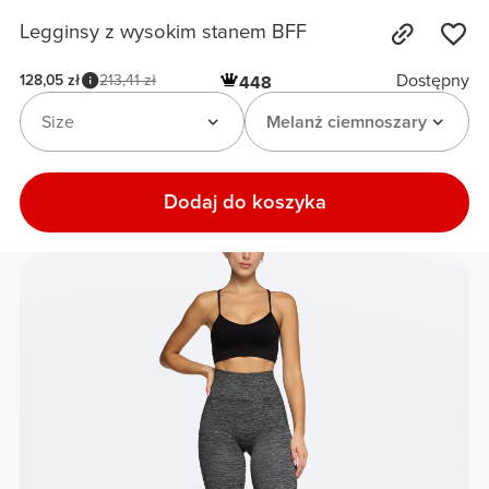
Legginsy z wysokim stanem BFF
Dostępny
128,05 zł
213,41 zł
448
Size
Melanż ciemnoszary
Dodaj do koszyka