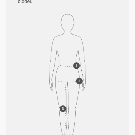
bioder.