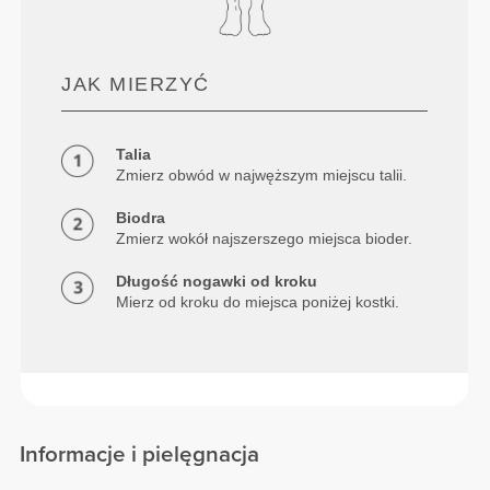
JAK MIERZYĆ
Talia
Zmierz obwód w najwęższym miejscu talii.
Biodra
Zmierz wokół najszerszego miejsca bioder.
Długość nogawki od kroku
Mierz od kroku do miejsca poniżej kostki.
Informacje i pielęgnacja