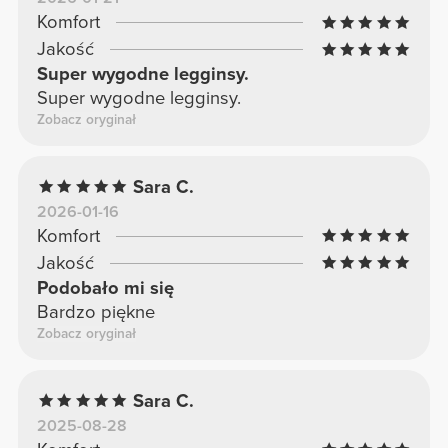
Komfort
Jakość
Super wygodne legginsy.
Super wygodne legginsy.
Zobacz oryginał
Sara C.
2026-01-16
Komfort
Jakość
Podobało mi się
Bardzo piękne
Zobacz oryginał
Sara C.
2025-08-28