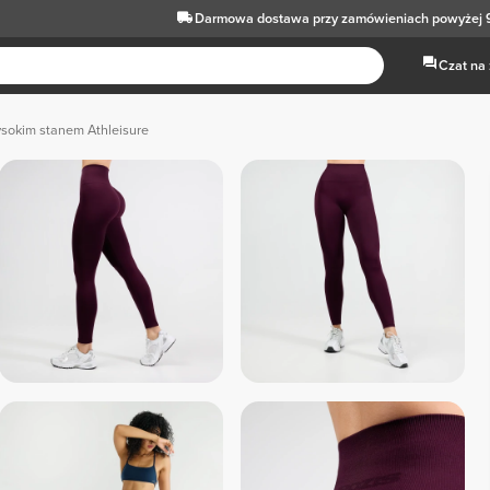
Darmowa dostawa
przy zamówieniach powyżej 
Czat na
ysokim stanem Athleisure