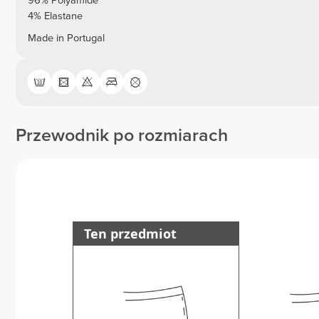
96% Polyamide
4% Elastane
Made in Portugal
Przewodnik po rozmiarach
Ten przedmiot