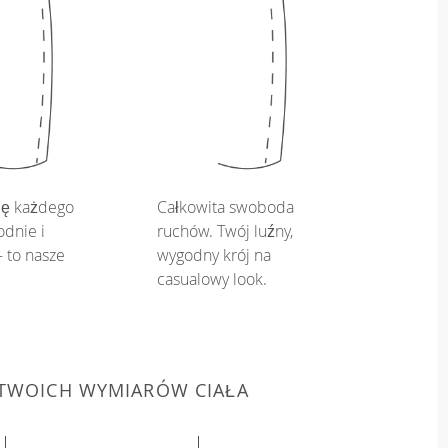
ię każdego
Całkowita swoboda
dnie i
ruchów. Twój luźny,
 to nasze
wygodny krój na
casualowy look.
 TWOICH WYMIARÓW CIAŁA