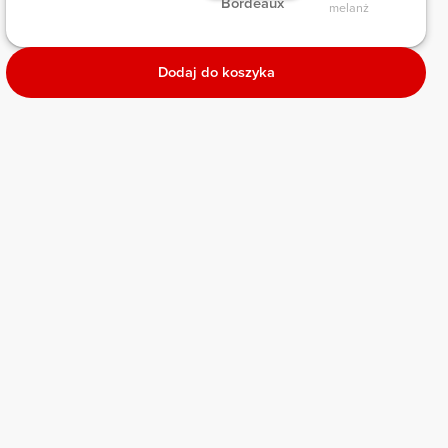
 Bordeaux 
melanż 
Dodaj do koszyka