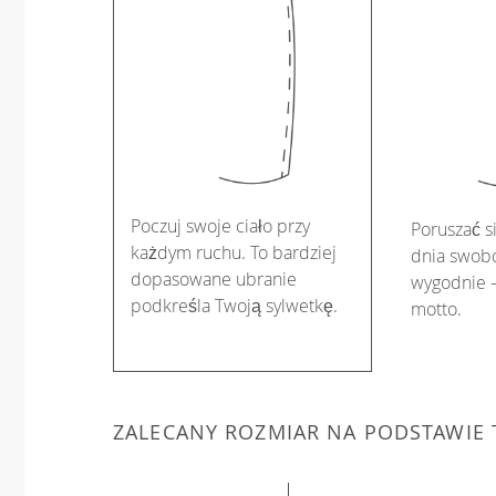
Poczuj swoje ciało przy
Poruszać s
każdym ruchu. To bardziej
dnia swobo
dopasowane ubranie
wygodnie –
podkreśla Twoją sylwetkę.
motto.
ZALECANY ROZMIAR NA PODSTAWIE