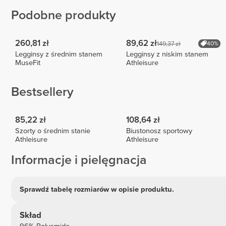
Podobne produkty
260,81 zł
89,62 zł
149,37 zł
40%
Legginsy z średnim stanem
Legginsy z niskim stanem
MuseFit
Athleisure
Bestsellery
85,22 zł
108,64 zł
Szorty o średnim stanie
Biustonosz sportowy
Athleisure
Athleisure
Informacje i pielęgnacja
Sprawdź tabelę rozmiarów w opisie produktu.
Skład