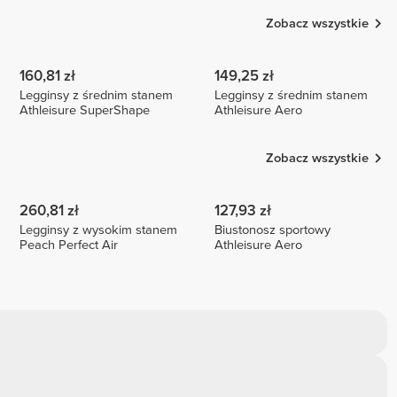
Zobacz wszystkie
160,81 zł
149,25 zł
Legginsy z średnim stanem
Legginsy z średnim stanem
Athleisure SuperShape
Athleisure Aero
Zobacz wszystkie
260,81 zł
127,93 zł
Legginsy z wysokim stanem
Biustonosz sportowy
Peach Perfect Air
Athleisure Aero