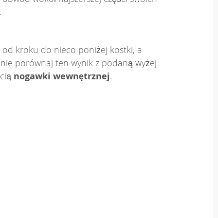
.
 od kroku do nieco poniżej kostki, a
nie porównaj ten wynik z podaną wyżej
ścią
nogawki wewnętrznej
.