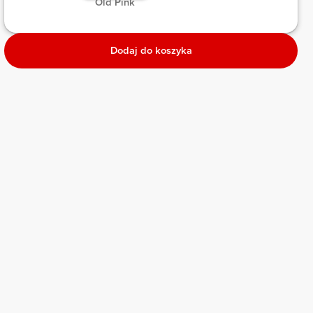
 Old Pink 
Dodaj do koszyka