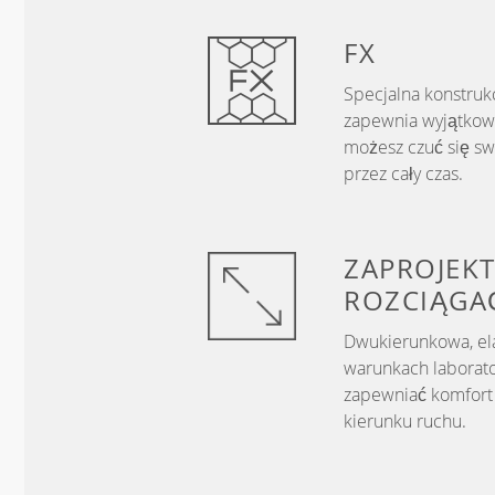
FX
Specjalna konstrukc
zapewnia wyjątkowo
możesz czuć się s
przez cały czas.
ZAPROJEKT
ROZCIĄGA
Dwukierunkowa, el
warunkach laborato
zapewniać komfort 
kierunku ruchu.