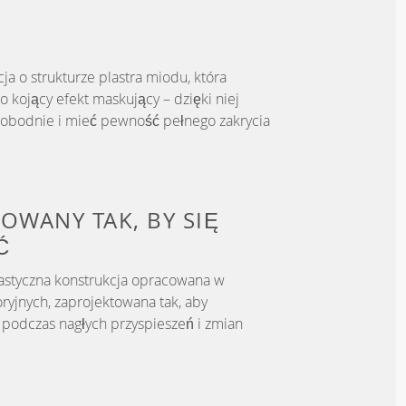
ja o strukturze plastra miodu, która
 kojący efekt maskujący – dzięki niej
wobodnie i mieć pewność pełnego zakrycia
OWANY TAK, BY
SIĘ
Ć
astyczna konstrukcja opracowana w
ryjnych, zaprojektowana tak, aby
podczas nagłych przyspieszeń i zmian