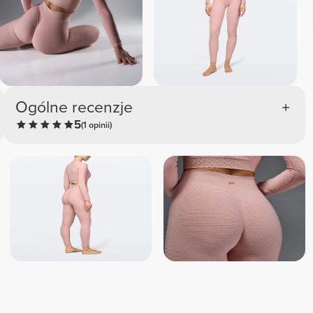
Ogólne recenzje
5
(1 opinii)