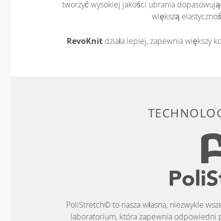
tworzyć wysokiej jakości ubrania dopasowując
większą elastycznoś
RevoKnit
działa lepiej, zapewnia większy ko
TECHNOLOG
PoliStretch© to nasza własna, niezwykle ws
laboratorium, która zapewnia odpowiedni 