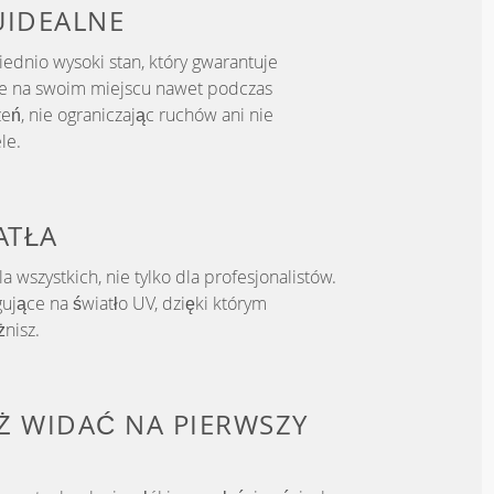
U
IDEALNE
dnio wysoki stan, który gwarantuje
je na swoim miejscu nawet podczas
eń, nie ograniczając ruchów ani nie
le.
ATŁA
a wszystkich, nie tylko dla profesjonalistów.
ujące na światło UV, dzięki którym
nisz.
IŻ WIDAĆ NA PIERWSZY