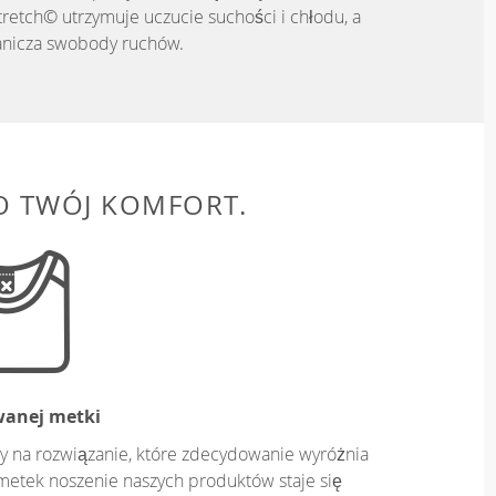
tretch© utrzymuje uczucie suchości i chłodu, a
anicza swobody ruchów.
O TWÓJ KOMFORT.
wanej metki
y na rozwiązanie, które zdecydowanie wyróżnia
metek noszenie naszych produktów staje się