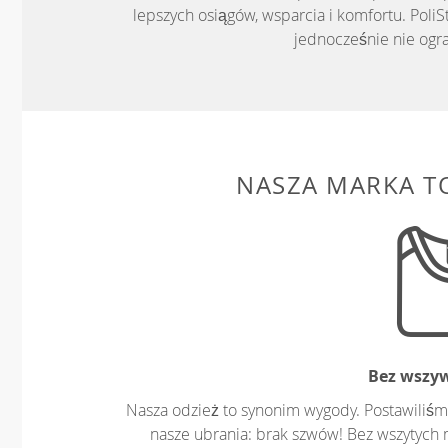
lepszych osiągów, wsparcia i komfortu. PoliS
jednocześnie nie ogr
NASZA MARKA T
Bez wszy
Nasza odzież to synonim wygody. Postawiliśm
nasze ubrania: brak szwów! Bez wszytych 