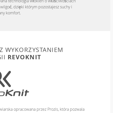
ana technologia włókien o właściwościach
ilgoć, dzięki którym pozostajesz suchy i
ny komfort.
Z WYKORZYSTANIEM
REVOKNIT
II
iarska opracowana przez Prozis, która pozwala