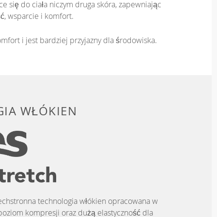
e się do ciała niczym druga skóra, zapewniając
ć, wsparcie i komfort.
mfort i jest bardziej przyjazny dla środowiska.
IA WŁÓKIEN
zechstronna technologia włókien opracowana w
poziom kompresji oraz dużą elastyczność dla