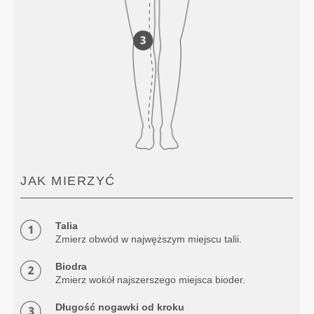
JAK MIERZYĆ
Talia
Zmierz obwód w najwęższym miejscu talii.
Biodra
Zmierz wokół najszerszego miejsca bioder.
Długość nogawki od kroku