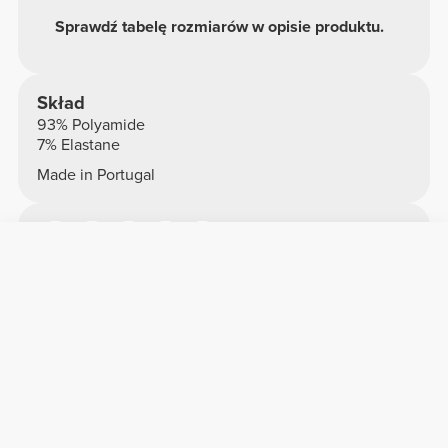
Sprawdź tabelę rozmiarów w opisie produktu.
Skład
93% Polyamide
7% Elastane
Made in Portugal
Ogólne recenzje
4.82/5
250 opinii