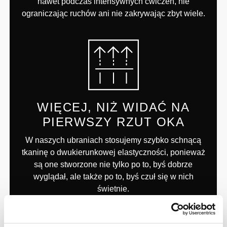
nawet podczas intensywnych ćwiczeń, nie
ograniczając ruchów ani nie zakrywając zbyt wiele.
WIĘCEJ, NIŻ WIDAĆ NA
PIERWSZY RZUT OKA
W naszych ubraniach stosujemy szybko schnącą
tkaninę o dwukierunkowej elastyczności, ponieważ
są one stworzone nie tylko po to, byś dobrze
wyglądał, ale także po to, byś czuł się w nich
świetnie.