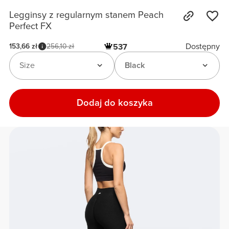
Legginsy z regularnym stanem Peach
Perfect FX
Dostępny
153,66 zł
256,10 zł
537
Size
Black
Dodaj do koszyka