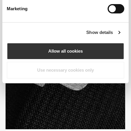
jest bardziej przyjazny dla środowiska.
Marketing
Show details
Allow all cookies
Use necessary cookies only