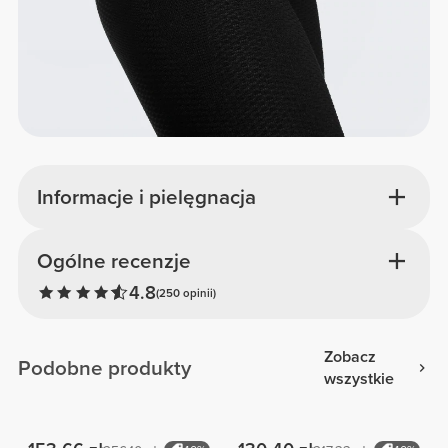
Informacje i pielęgnacja
Ogólne recenzje
4.8
(250 opinii)
Zobacz
Podobne produkty
wszystkie