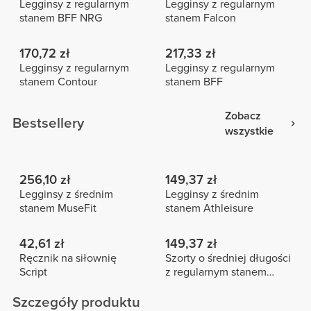
Legginsy z regularnym
Legginsy z regularnym
stanem BFF NRG
stanem Falcon
170,72 zł
217,33 zł
Legginsy z regularnym
Legginsy z regularnym
stanem Contour
stanem BFF
Zobacz
Bestsellery
wszystkie
256,10 zł
149,37 zł
Legginsy z średnim
Legginsy z średnim
stanem MuseFit
stanem Athleisure
42,61 zł
149,37 zł
Ręcznik na siłownię
Szorty o średniej długości
Script
z regularnym stanem
Peach Perfect FX
Szczegóły produktu