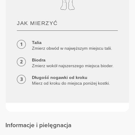
JAK MIERZYĆ
Talia
Zmierz obwód w najwęższym miejscu talii.
Biodra
Zmierz wokół najszerszego miejsca bioder.
Długość nogawki od kroku
Mierz od kroku do miejsca poniżej kostki.
Informacje i pielęgnacja