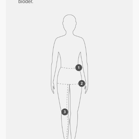
bioder.