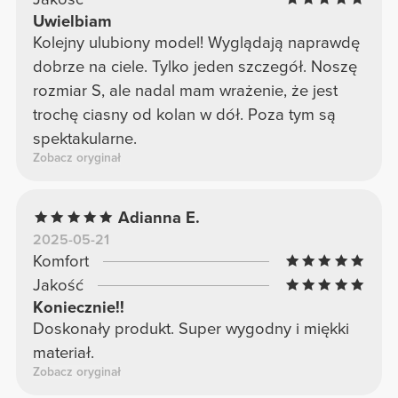
Uwielbiam
Kolejny ulubiony model! Wyglądają naprawdę
dobrze na ciele. Tylko jeden szczegół. Noszę
rozmiar S, ale nadal mam wrażenie, że jest
trochę ciasny od kolan w dół. Poza tym są
spektakularne.
Zobacz oryginał
Adianna E.
2025-05-21
Komfort
Jakość
Koniecznie!!
Doskonały produkt. Super wygodny i miękki
materiał.
Zobacz oryginał