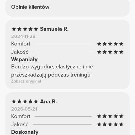
Opinie klientów
Samuela R.
2024-11-28
Komfort
Jakość
Wspaniały
Bardzo wygodne, elastyczne i nie
przeszkadzają podczas treningu.
Zobacz oryginał
Ana R.
2026-05-21
Komfort
Jakość
Doskonały