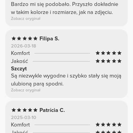
Bardzo mi się podobało. Przyszło dokładnie
w takim kolorze i rozmiarze, jak na zdjęciu.
Zobacz oryginał
Filipa S.
2026-03-18
Komfort
Jakość
Szczyt
Są niezwykle wygodne i szybko stały się moją
ulubioną parą spodni.
Zobacz oryginał
Patrícia C.
2025-03-10
Komfort
Jakość