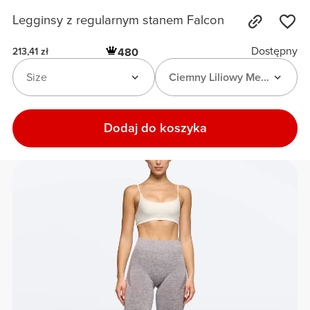
Legginsy z regularnym stanem Falcon
Dostępny
480
213,41 zł
Size
Ciemny Liliowy Melanż
Dodaj do koszyka