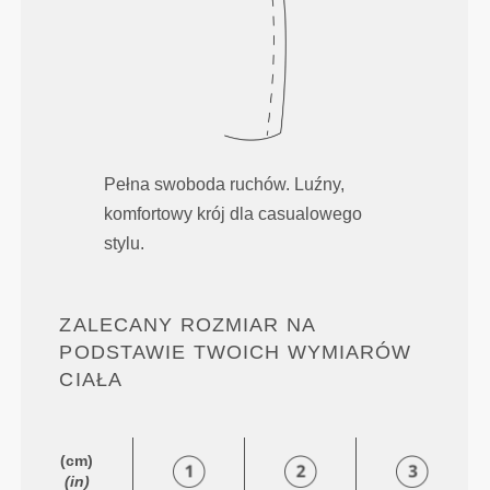
Pełna swoboda ruchów. Luźny,
komfortowy krój dla casualowego
stylu.
ZALECANY ROZMIAR NA
PODSTAWIE TWOICH WYMIARÓW
CIAŁA
(cm)
(in)