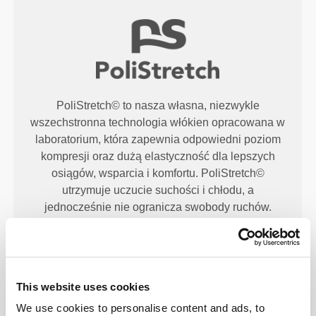
PoliStretch© to nasza własna, niezwykle
wszechstronna technologia włókien opracowana w
laboratorium, która zapewnia odpowiedni poziom
kompresji oraz dużą elastyczność dla lepszych
osiągów, wsparcia i komfortu. PoliStretch©
utrzymuje uczucie suchości i chłodu, a
jednocześnie nie ogranicza swobody ruchów.
NASZA MARKA TO TWÓJ
This website uses cookies
KOMFORT.
We use cookies to personalise content and ads, to