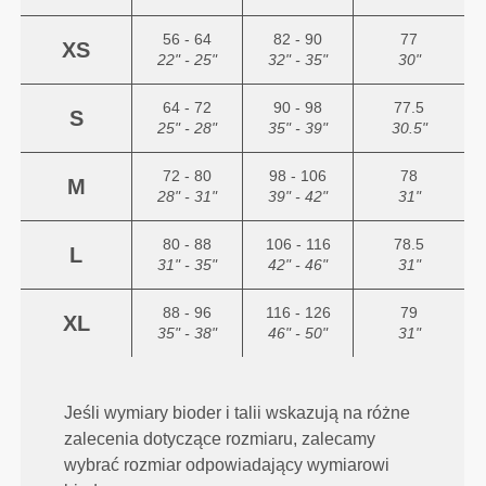
56 - 64
82 - 90
77
XS
22" - 25"
32" - 35"
30"
64 - 72
90 - 98
77.5
S
25" - 28"
35" - 39"
30.5"
72 - 80
98 - 106
78
M
28" - 31"
39" - 42"
31"
80 - 88
106 - 116
78.5
L
31" - 35"
42" - 46"
31"
88 - 96
116 - 126
79
XL
35" - 38"
46" - 50"
31"
Jeśli wymiary bioder i talii wskazują na różne
zalecenia dotyczące rozmiaru, zalecamy
wybrać rozmiar odpowiadający wymiarowi