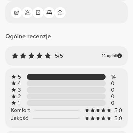
Ogólne recenzje
5/5
14 opinii
5
14
4
0
3
0
2
0
1
0
Komfort
5.0
Jakość
5.0