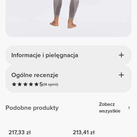
Informacje i pielęgnacja
Ogólne recenzje
5
(14 opinii)
Zobacz
Podobne produkty
wszystkie
217,33 zł
213,41 zł