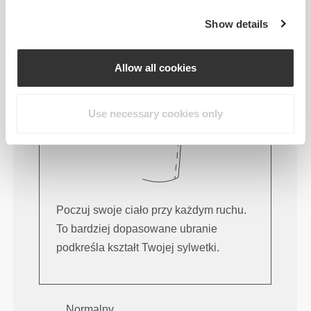
Ten przedmiot
Show details
Obcisły
Allow all cookies
Use necessary cookies only
Poczuj swoje ciało przy każdym ruchu.
To bardziej dopasowane ubranie
podkreśla kształt Twojej sylwetki.
Normalny