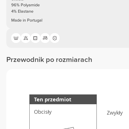
96% Polyamide
4% Elastane
Made in Portugal
Przewodnik po rozmiarach
Ten przedmiot
Obcisły
Zwykły