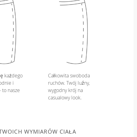
ię każdego
Całkowita swoboda
dnie i
ruchów. Twój luźny,
 to nasze
wygodny krój na
casualowy look.
 TWOICH WYMIARÓW CIAŁA