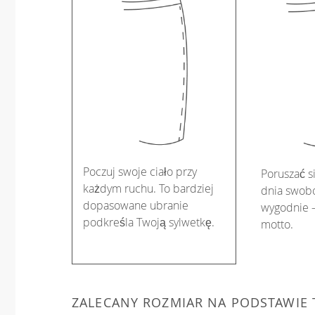
Poczuj swoje ciało przy
Poruszać s
każdym ruchu. To bardziej
dnia swobo
dopasowane ubranie
wygodnie –
podkreśla Twoją sylwetkę.
motto.
ZALECANY ROZMIAR NA PODSTAWIE