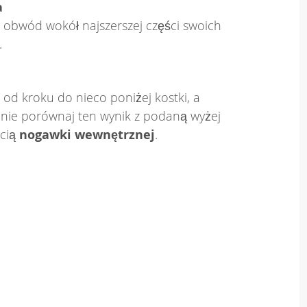
a
 obwód wokół najszerszej części swoich
.
 od kroku do nieco poniżej kostki, a
nie porównaj ten wynik z podaną wyżej
ścią
nogawki wewnętrznej
.