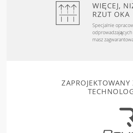
WIĘCEJ, N
RZUT OKA
Specjalnie opracow
odprowadzających w
masz zagwarantowa
ZAPROJEKTOWANY 
TECHNOLOG