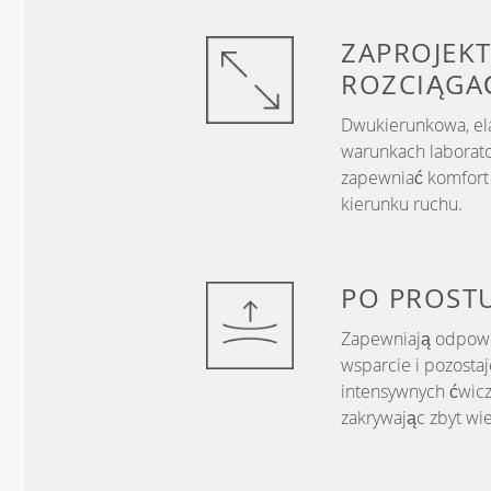
ZAPROJEKT
ROZCIĄGA
Dwukierunkowa, el
warunkach laborato
zapewniać komfort 
kierunku ruchu.
PO PROST
Zapewniają odpowie
wsparcie i pozosta
intensywnych ćwicz
zakrywając zbyt wie