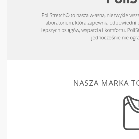
PoliStretch© to nasza własna, niezwykle ws
laboratorium, która zapewnia odpowiedni 
lepszych osiągów, wsparcia i komfortu. PoliS
jednocześnie nie ogr
NASZA MARKA T