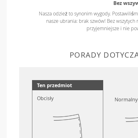
Bez wszy
Nasza odzież to synonim wygody. Postawiliśm
nasze ubrania: brak szwów! Bez wszytych 
przyjemniejsze i nie p
PORADY DOTYCZ
Ten przedmiot
Obcisły
Normalny