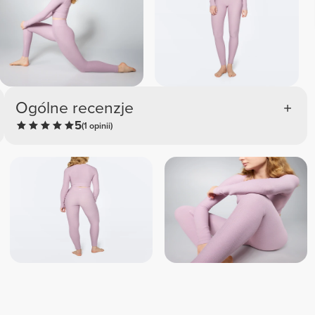
Ogólne recenzje
5
(1 opinii)