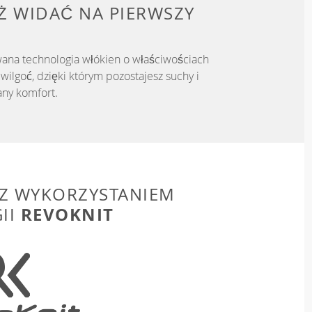
IŻ WIDAĆ NA PIERWSZY
ana technologia włókien o właściwościach
ilgoć, dzięki którym pozostajesz suchy i
ny komfort.
Z WYKORZYSTANIEM
REVOKNIT
II