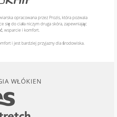
iarska opracowana przez Prozis, która pozwala
e się do ciała niczym druga skóra, zapewniając
ć, wsparcie i komfort.
mfort i jest bardziej przyjazny dla środowiska.
IA WŁÓKIEN