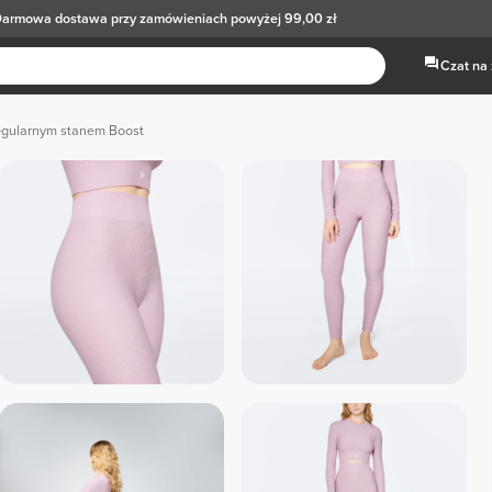
armowa dostawa
przy zamówieniach powyżej 99,00 zł
Czat na
regularnym stanem Boost