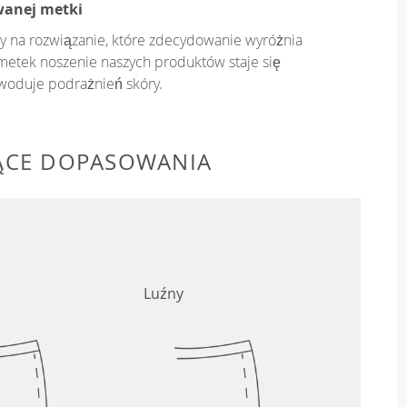
wanej metki
y na rozwiązanie, które zdecydowanie wyróżnia
metek noszenie naszych produktów staje się
owoduje podrażnień skóry.
ĄCE DOPASOWANIA
Luźny