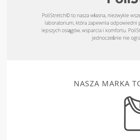
PoliStretch© to nasza własna, niezwykle ws
laboratorium, która zapewnia odpowiedni 
lepszych osiągów, wsparcia i komfortu. PoliS
jednocześnie nie ogr
NASZA MARKA T