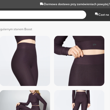
Darmowa dostawa
przy zamówieniach powyżej 
Czat na
regularnym stanem Boost