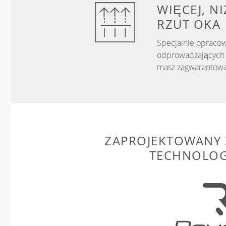
WIĘCEJ, N
RZUT OKA
Specjalnie opracow
odprowadzających w
masz zagwarantowa
ZAPROJEKTOWANY 
TECHNOLOG