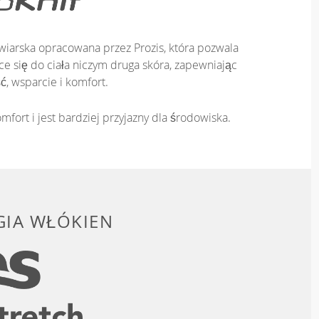
iarska opracowana przez Prozis, która pozwala
e się do ciała niczym druga skóra, zapewniając
ć, wsparcie i komfort.
mfort i jest bardziej przyjazny dla środowiska.
IA WŁÓKIEN