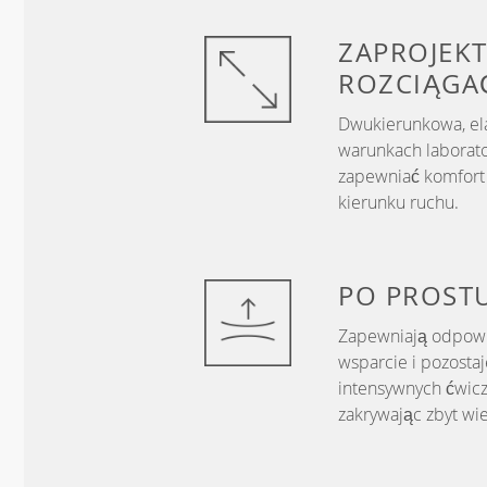
ZAPROJEKT
ROZCIĄGA
Dwukierunkowa, el
warunkach laborato
zapewniać komfort 
kierunku ruchu.
PO PROST
Zapewniają odpowie
wsparcie i pozosta
intensywnych ćwicz
zakrywając zbyt wie