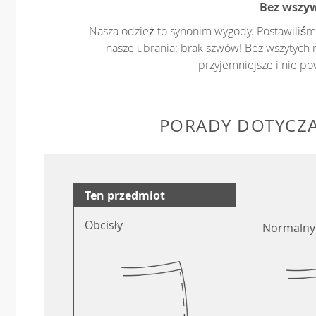
Bez wszy
Nasza odzież to synonim wygody. Postawiliśm
nasze ubrania: brak szwów! Bez wszytych 
przyjemniejsze i nie p
PORADY DOTYCZ
Ten przedmiot
Obcisły
Normalny