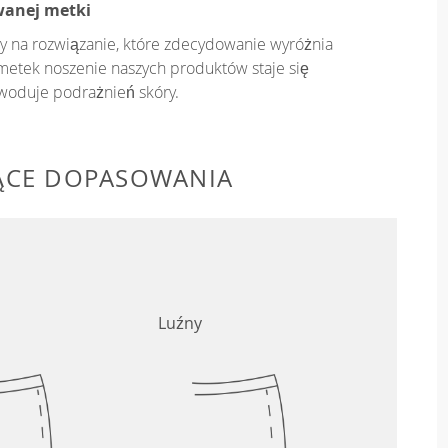
wanej metki
y na rozwiązanie, które zdecydowanie wyróżnia
metek noszenie naszych produktów staje się
owoduje podrażnień skóry.
ĄCE DOPASOWANIA
Luźny