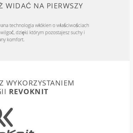
IŻ WIDAĆ NA PIERWSZY
ana technologia włókien o właściwościach
ilgoć, dzięki którym pozostajesz suchy i
ny komfort.
Z WYKORZYSTANIEM
REVOKNIT
II