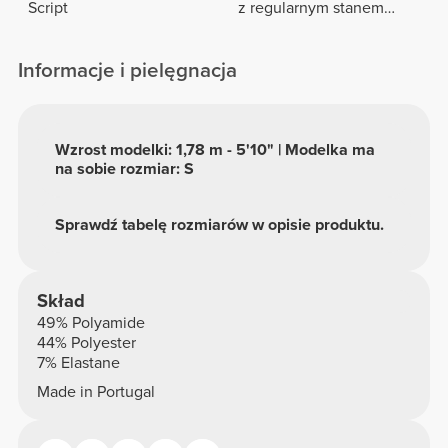
Script
z regularnym stanem
Peach Perfect FX
Informacje i pielęgnacja
Wzrost modelki: 1,78 m - 5'10" | Modelka ma
na sobie rozmiar: S
Sprawdź tabelę rozmiarów w opisie produktu.
Skład
49% Polyamide
44% Polyester
7% Elastane
Made in Portugal