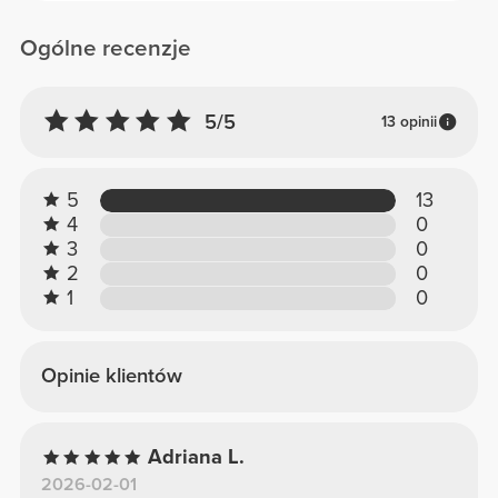
Ogólne recenzje
5/5
13 opinii
5
13
4
0
3
0
2
0
1
0
Opinie klientów
Adriana L.
2026-02-01