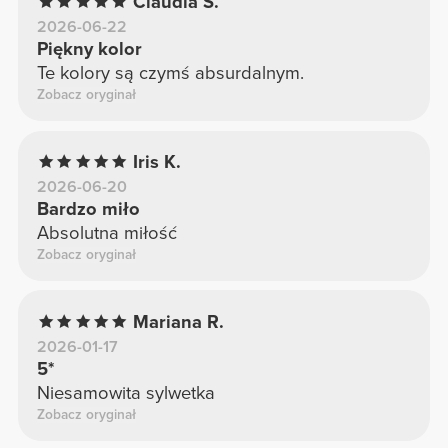
Claudia S.
2026-06-22
Piękny kolor
Te kolory są czymś absurdalnym.
Zobacz oryginał
Iris K.
2026-06-20
Bardzo miło
Absolutna miłość
Zobacz oryginał
Mariana R.
2026-01-17
5*
Niesamowita sylwetka
Zobacz oryginał