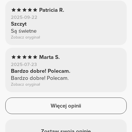
Patricia R.
2025-09-22
Szczyt
Są świetne
Zobacz oryginał
Marta S.
2025-07-23
Bardzo dobre! Polecam.
Bardzo dobre! Polecam.
Zobacz oryginał
Więcej opinii
Zostaw swoją opinię