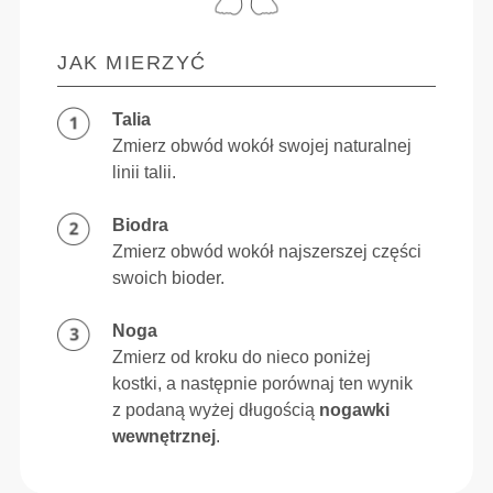
JAK MIERZYĆ
Talia
Zmierz obwód wokół swojej naturalnej
linii talii.
Biodra
Zmierz obwód wokół najszerszej części
swoich bioder.
Noga
Zmierz od kroku do nieco poniżej
kostki, a następnie porównaj ten wynik
z podaną wyżej długością
nogawki
wewnętrznej
.