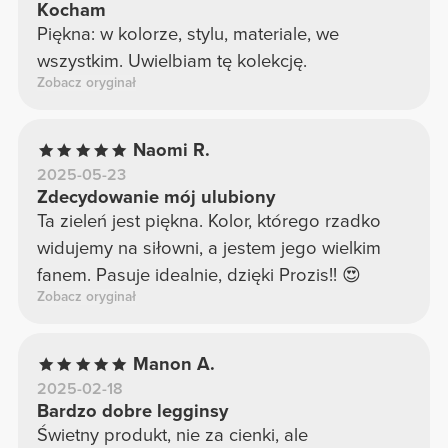
Kocham
Piękna: w kolorze, stylu, materiale, we
wszystkim. Uwielbiam tę kolekcję.
Zobacz oryginał
Naomi R.
2025-05-23
Zdecydowanie mój ulubiony
Ta zieleń jest piękna. Kolor, którego rzadko
widujemy na siłowni, a jestem jego wielkim
fanem. Pasuje idealnie, dzięki Prozis!! 😍
Zobacz oryginał
Manon A.
2025-02-18
Bardzo dobre legginsy
Świetny produkt, nie za cienki, ale