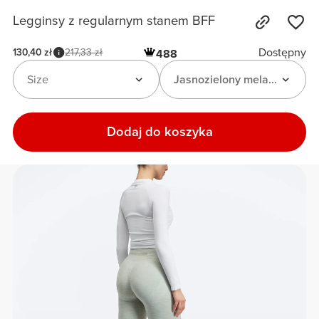
Legginsy z regularnym stanem BFF
Dostępny
130,40 zł
217,33 zł
488
Size
Jasnozielony melanż
Dodaj do koszyka