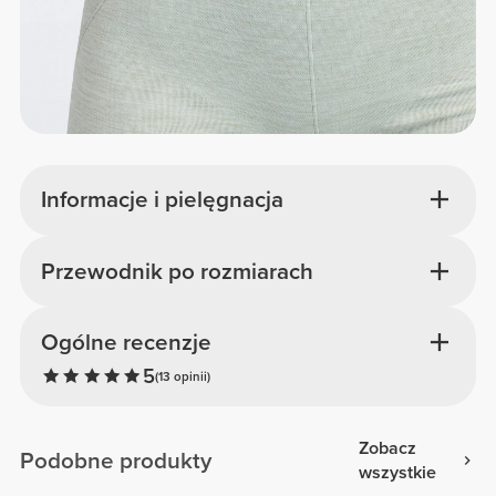
Informacje i pielęgnacja
Przewodnik po rozmiarach
Ogólne recenzje
5
(13 opinii)
Zobacz
Podobne produkty
wszystkie