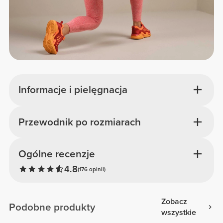
Informacje i pielęgnacja
Przewodnik po rozmiarach
Ogólne recenzje
4.8
(176 opinii)
Zobacz
Podobne produkty
wszystkie