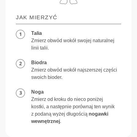
JAK MIERZYĆ
Talia
Zmierz obwód wokół swojej naturalnej
linii talii.
Biodra
Zmierz obwód wokół najszerszej części
swoich bioder.
Noga
Zmierz od kroku do nieco poniżej
kostki, a następnie porównaj ten wynik
z podaną wyżej długością
nogawki
wewnętrznej
.