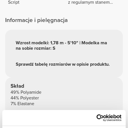
Script
z regularnym stanem
Peach Perfect FX
Informacje i pielęgnacja
Wzrost modelki: 1,78 m - 5'10" | Modelka ma
na sobie rozmiar: S
Sprawdź tabelę rozmiarów w opisie produktu.
Skład
49% Polyamide
44% Polyester
7% Elastane
Made in Portugal