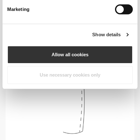
Marketing
Poczuj swoje ciało przy każdym ruchu. To
bardziej dopasowane ubranie podkreśla Twoją
sylwetkę.
Show details
Allow all cookies
Use necessary cookies only