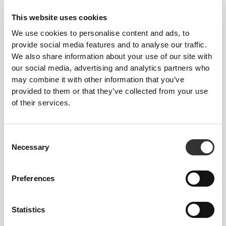
This website uses cookies
We use cookies to personalise content and ads, to
Przewodnik po rozmiarach
provide social media features and to analyse our traffic.
We also share information about your use of our site with
our social media, advertising and analytics partners who
may combine it with other information that you’ve
Ten przedmiot
provided to them or that they’ve collected from your use
of their services.
Consent
Necessary
Selection
Preferences
Statistics