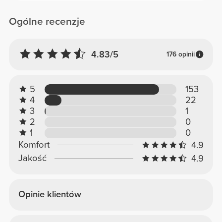
Ogólne recenzje
4.83/5
176 opinii
5
153
4
22
3
1
2
0
1
0
Komfort
4.9
Jakość
4.9
Opinie klientów