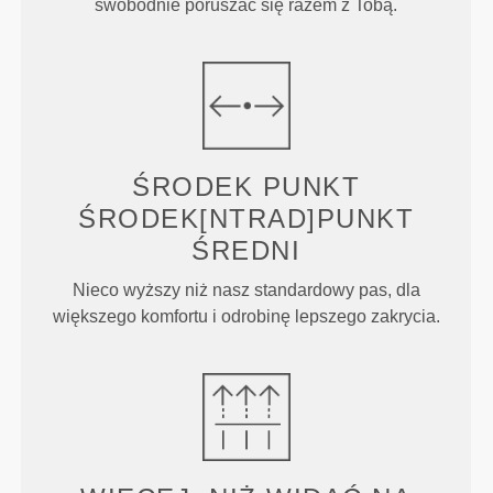
swobodnie poruszać się razem z Tobą.
ŚRODEK
PUNKT
ŚRODEK[NTRAD]PUNKT
ŚREDNI
Nieco wyższy niż nasz standardowy pas, dla
większego komfortu i odrobinę lepszego zakrycia.