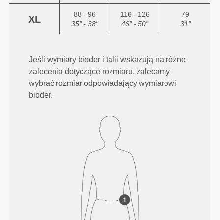
88 - 96
116 - 126
79
XL
35" - 38"
46" - 50"
31"
Jeśli wymiary bioder i talii wskazują na różne
zalecenia dotyczące rozmiaru, zalecamy
wybrać rozmiar odpowiadający wymiarowi
bioder.