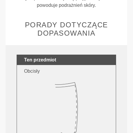
powoduje podrażnień skóry.
PORADY DOTYCZĄCE
DOPASOWANIA
Ten przedmiot
Obcisły