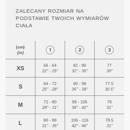
ZALECANY ROZMIAR NA
PODSTAWIE TWOICH WYMIARÓW
CIAŁA
(cm)
(in)
56 - 64
82 - 90
77
XS
22" - 25"
32" - 35"
30"
64 - 72
90 - 98
77.5
S
25" - 28"
35" - 39"
30.5"
72 - 80
98 - 106
78
M
28" - 31"
39" - 42"
31"
80 - 88
106 - 116
78.5
L
31" - 35"
42" - 46"
31"