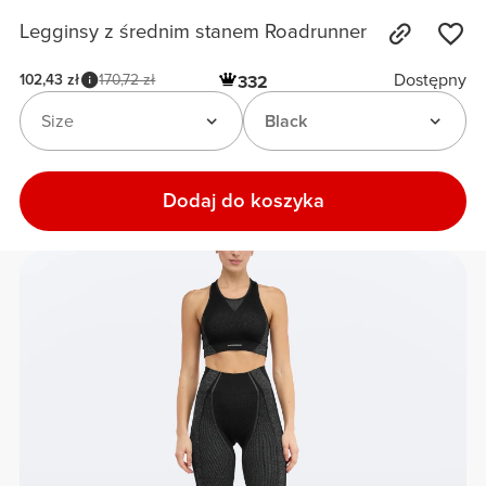
Legginsy z średnim stanem Roadrunner
Dostępny
102,43 zł
170,72 zł
332
Size
Black
Dodaj do koszyka