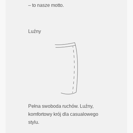
– to nasze motto.
Luźny
Pełna swoboda ruchów. Luźny,
komfortowy krój dla casualowego
stylu.