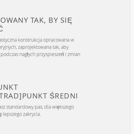
OWANY TAK, BY
SIĘ
Ć
astyczna konstrukcja opracowana w
ryjnych, zaprojektowana tak, aby
podczas nagłych przyspieszeń i zmian
UNKT
TRAD]PUNKT
ŚREDNI
asz standardowy pas, dla większego
 lepszego zakrycia.