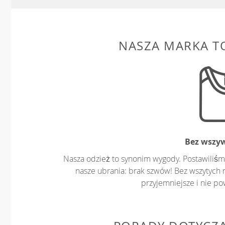
NASZA MARKA T
Bez wszy
Nasza odzież to synonim wygody. Postawiliśm
nasze ubrania: brak szwów! Bez wszytych 
przyjemniejsze i nie p