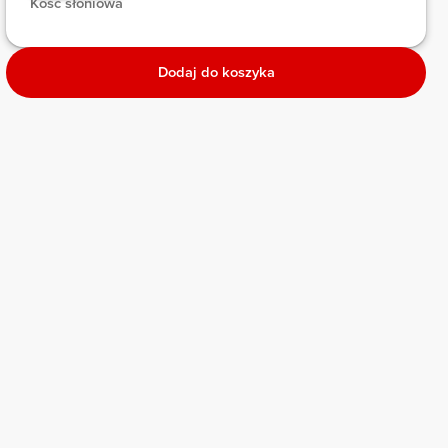
 Kość słoniowa 
Dodaj do koszyka