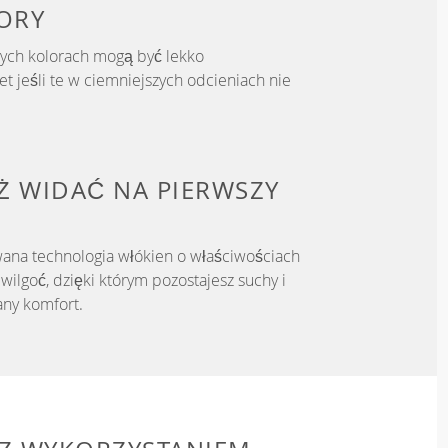
ORY
zych kolorach mogą być lekko
t jeśli te w ciemniejszych odcieniach nie
IŻ WIDAĆ NA PIERWSZY
ana technologia włókien o właściwościach
ilgoć, dzięki którym pozostajesz suchy i
ny komfort.