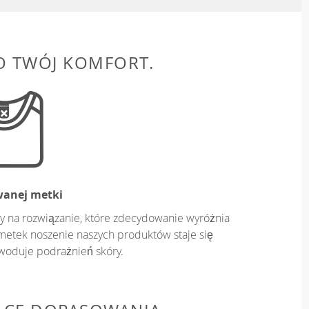
O TWÓJ KOMFORT.
wanej metki
y na rozwiązanie, które zdecydowanie wyróżnia
metek noszenie naszych produktów staje się
owoduje podrażnień skóry.