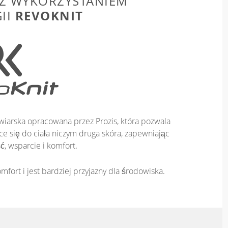
Z WYKORZYSTANIEM
REVOKNIT
II
iarska opracowana przez Prozis, która pozwala
e się do ciała niczym druga skóra, zapewniając
ć, wsparcie i komfort.
mfort i jest bardziej przyjazny dla środowiska.