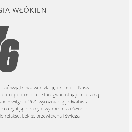
IA WŁÓKIEN
niać wyjątkową wentylację i komfort. Nasza
upro, poliamid i elastan, gwarantując naturalną
nie wilgoci. V6© wyróżnia się jedwabistą
ą, co czyni ją idealnym wyborem zarówno do
le relaksu. Lekka, przewiewna i świeża.