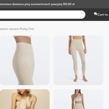
armowa dostawa
przy zamówieniach powyżej 99,00 zł
Czat na
rednim stanem Pretty Chic