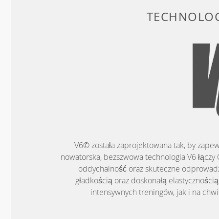
TECHNOLOG
V6© została zaprojektowana tak, by zapew
nowatorska, bezszwowa technologia V6 łączy C
oddychalność oraz skuteczne odprowadza
gładkością oraz doskonałą elastyczności
intensywnych treningów, jak i na chwi