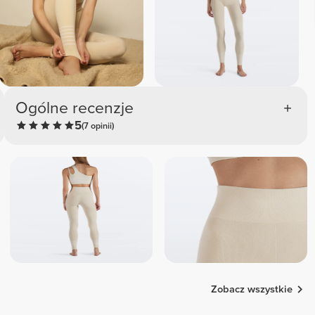
Ogólne recenzje
5
(7 opinii)
Zobacz wszystkie