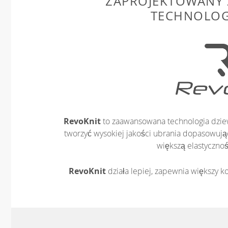
ZAPROJEKTOWANY 
TECHNOLOG
RevoKnit
to zaawansowana technologia dziew
tworzyć wysokiej jakości ubrania dopasowując
większą elastycznoś
RevoKnit
działa lepiej, zapewnia większy ko