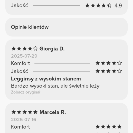
Jakość
4.9
Opinie klientów
Giorgia D.
2025-07-29
Komfort
Jakość
Legginsy z wysokim stanem
Bardzo wysoki stan, ale świetnie leży
Zobacz oryginał
Marcela R.
2025-07-16
Komfort