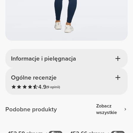
Informacje i pielęgnacja
Ogólne recenzje
4.9
(9 opinii)
Zobacz
Podobne produkty
wszystkie