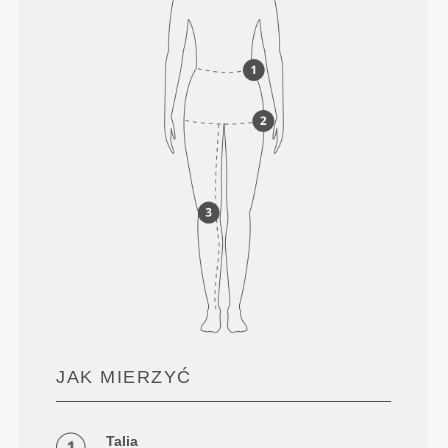
JAK MIERZYĆ
Talia