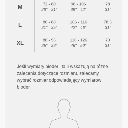
72 - 80
98 - 106
78
M
28" - 31"
39" - 42"
31"
80 - 88
106 - 116
78.5
L
31" - 35"
42" - 46"
31"
88 - 96
116 - 126
79
XL
35" - 38"
46" - 50"
31"
Jeśli wymiary bioder i talii wskazują na różne
zalecenia dotyczące rozmiaru, zalecamy
wybrać rozmiar odpowiadający wymiarowi
bioder.