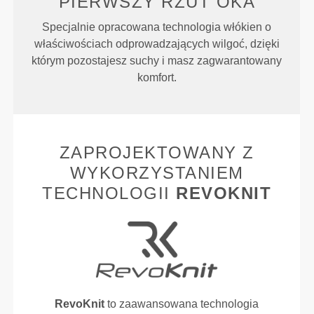
PIERWSZY RZUT OKA
Specjalnie opracowana technologia włókien o
właściwościach odprowadzających wilgoć, dzięki
którym pozostajesz suchy i masz zagwarantowany
komfort.
ZAPROJEKTOWANY Z
WYKORZYSTANIEM
TECHNOLOGII
REVOKNIT
RevoKnit
to zaawansowana technologia