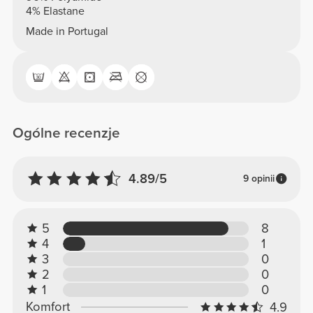
4% Elastane
Made in Portugal
Ogólne recenzje
4.89/5
9 opinii
5
8
4
1
3
0
2
0
1
0
Komfort
4.9