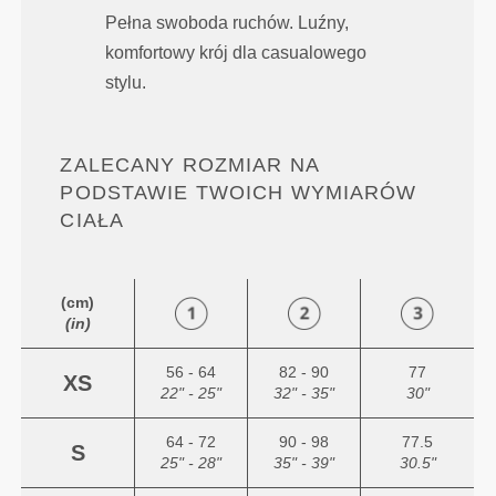
Pełna swoboda ruchów. Luźny,
komfortowy krój dla casualowego
stylu.
ZALECANY ROZMIAR NA
PODSTAWIE TWOICH WYMIARÓW
CIAŁA
(cm)
(in)
56 - 64
82 - 90
77
XS
22" - 25"
32" - 35"
30"
64 - 72
90 - 98
77.5
S
25" - 28"
35" - 39"
30.5"