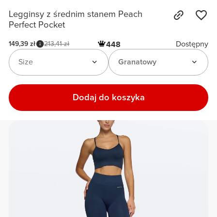
Legginsy z średnim stanem Peach
Perfect Pocket
Dostępny
149,39 zł
213,41 zł
448
Size
Granatowy
Dodaj do koszyka