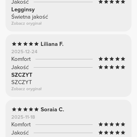
Jakość
Legginsy
Świetna jakość
Zobacz oryginał
Liliana F.
2025-12-24
Komfort
Jakość
SZCZYT
SZCZYT
Zobacz oryginał
Soraia C.
2025-11-18
Komfort
Jakość