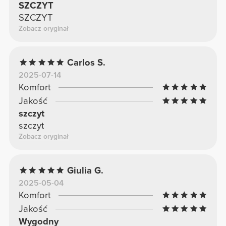
SZCZYT
SZCZYT
Zobacz oryginał
Carlos S.
2025-07-14
Komfort
Jakość
szczyt
szczyt
Zobacz oryginał
Giulia G.
2025-05-04
Komfort
Jakość
Wygodny